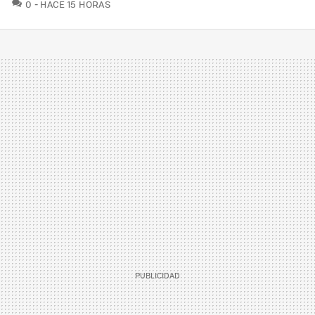
COMENTARIOS
0
HACE 15 HORAS