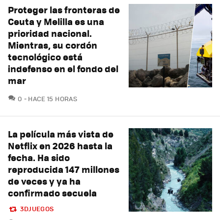
Proteger las fronteras de
Ceuta y Melilla es una
prioridad nacional.
Mientras, su cordón
tecnológico está
indefenso en el fondo del
mar
COMENTARIOS
0
HACE 15 HORAS
La película más vista de
Netflix en 2026 hasta la
fecha. Ha sido
reproducida 147 millones
de veces y ya ha
confirmado secuela
3DJUEGOS