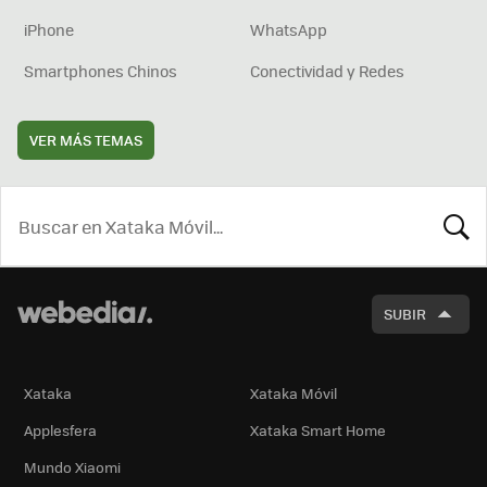
iPhone
WhatsApp
Smartphones Chinos
Conectividad y Redes
VER MÁS TEMAS
BUSCA
SUBIR
Xataka
Xataka Móvil
Applesfera
Xataka Smart Home
Mundo Xiaomi