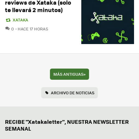
reviews de Xataka (solo
te llevará 2 minutos)
XATAKA
COMENTARIOS
0
HACE 17 HORAS
MÁS ANTIGUAS
»
ARCHIVO DE NOTICIAS
RECIBE "Xatakaletter", NUESTRA NEWSLETTER
SEMANAL