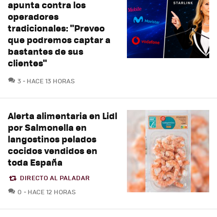
apunta contra los
operadores
tradicionales: "Preveo
que podremos captar a
bastantes de sus
clientes"
COMENTARIOS
3
HACE 13 HORAS
Alerta alimentaria en Lidl
por Salmonella en
langostinos pelados
cocidos vendidos en
toda España
DIRECTO AL PALADAR
COMENTARIOS
0
HACE 12 HORAS