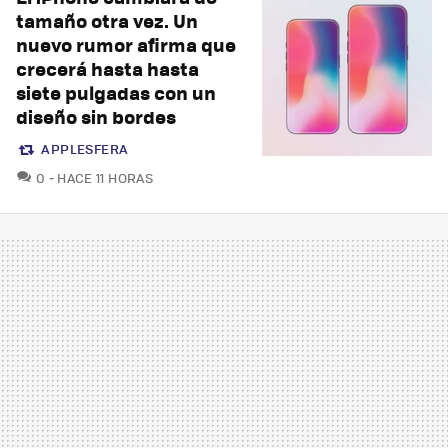
tamaño otra vez. Un
nuevo rumor afirma que
crecerá hasta hasta
siete pulgadas con un
diseño sin bordes
APPLESFERA
COMENTARIOS
0
HACE 11 HORAS