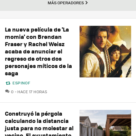
MÁS OPERADORES
La nueva película de 'La
momia' con Brendan
Fraser y Rachel Weisz
acaba de anunciar el
regreso de otros dos
personajes míticos de la
saga
ESPINOF
COMENTARIOS
0
HACE 17 HORAS
Construyó la pérgola
calculando la distancia
justa para no molestar al
vecino. El ayuntamiento