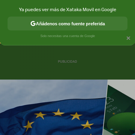
Ya puedes ver más de Xataka Movil en Google
CONECTIVIDAD
MÓVIL Y SOCIEDAD
APLICACIONES
COM
Añádenos como fuente preferida
Solo necesitas una cuenta de Google
×