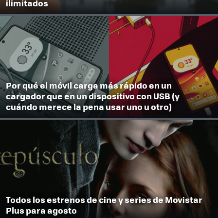
ilimitados
Por qué el móvil carga más rápido en un
cargador que en un dispositivo con USB (y
cuándo merece la pena usar uno u otro)
Todos los estrenos de cine y series de Movistar
Plus para agosto