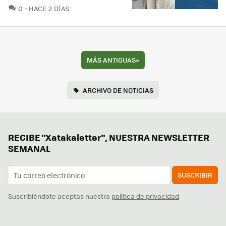
COMENTARIOS
0
HACE 2 DÍAS
MÁS ANTIGUAS
»
ARCHIVO DE NOTICIAS
RECIBE "Xatakaletter", NUESTRA NEWSLETTER
SEMANAL
SUSCRIBIR
Suscribiéndote aceptas nuestra
política de privacidad