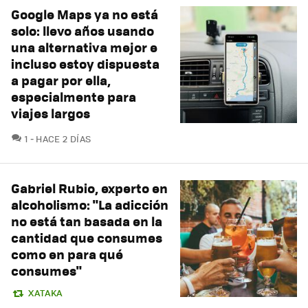
Google Maps ya no está
solo: llevo años usando
una alternativa mejor e
incluso estoy dispuesta
a pagar por ella,
especialmente para
viajes largos
COMENTARIOS
1
HACE 2 DÍAS
Gabriel Rubio, experto en
alcoholismo: "La adicción
no está tan basada en la
cantidad que consumes
como en para qué
consumes"
XATAKA