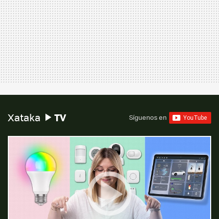
TV
Xataka
Síguenos en