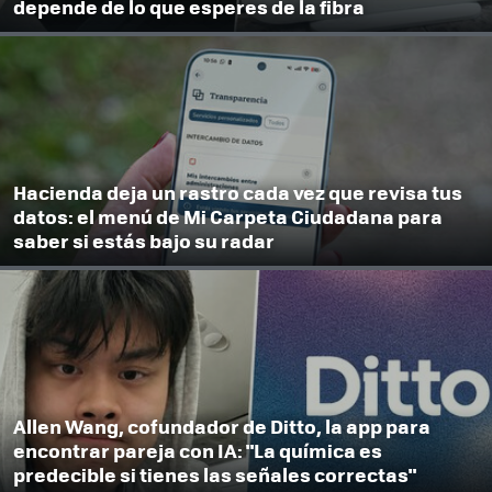
depende de lo que esperes de la fibra
Hacienda deja un rastro cada vez que revisa tus
datos: el menú de Mi Carpeta Ciudadana para
saber si estás bajo su radar
Allen Wang, cofundador de Ditto, la app para
encontrar pareja con IA: "La química es
predecible si tienes las señales correctas"