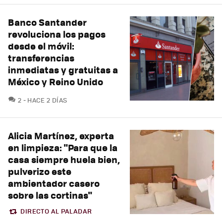
Banco Santander
revoluciona los pagos
desde el móvil:
transferencias
inmediatas y gratuitas a
México y Reino Unido
COMENTARIOS
2
HACE 2 DÍAS
Alicia Martínez, experta
en limpieza: "Para que la
casa siempre huela bien,
pulverizo este
ambientador casero
sobre las cortinas"
DIRECTO AL PALADAR