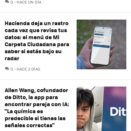
COMENTARIOS
0
HACE UN DÍA
Hacienda deja un rastro
cada vez que revisa tus
datos: el menú de Mi
Carpeta Ciudadana para
saber si estás bajo su
radar
COMENTARIOS
0
HACE 2 DÍAS
Allen Wang, cofundador
de Ditto, la app para
encontrar pareja con IA:
"La química es
predecible si tienes las
señales correctas"