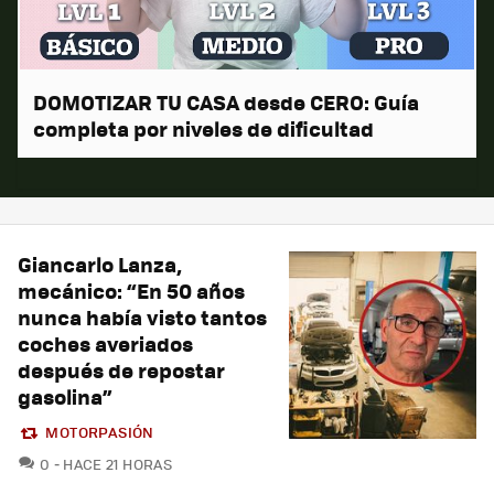
DOMOTIZAR TU CASA desde CERO: Guía
completa por niveles de dificultad
Giancarlo Lanza,
mecánico: “En 50 años
nunca había visto tantos
coches averiados
después de repostar
gasolina”
MOTORPASIÓN
COMENTARIOS
0
HACE 21 HORAS