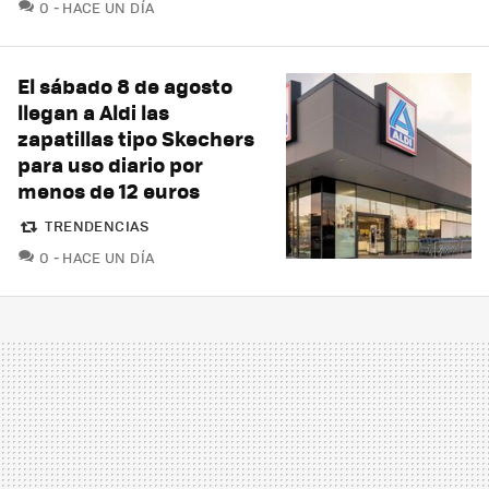
COMENTARIOS
0
HACE UN DÍA
El sábado 8 de agosto
llegan a Aldi las
zapatillas tipo Skechers
para uso diario por
menos de 12 euros
TRENDENCIAS
COMENTARIOS
0
HACE UN DÍA