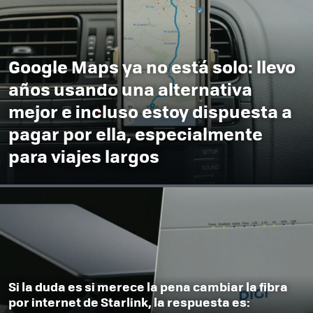
Google Maps ya no está solo: llevo
años usando una alternativa
mejor e incluso estoy dispuesta a
pagar por ella, especialmente
para viajes largos
Si la duda es si merece la pena cambiar la fibra
por internet de Starlink, la respuesta es: