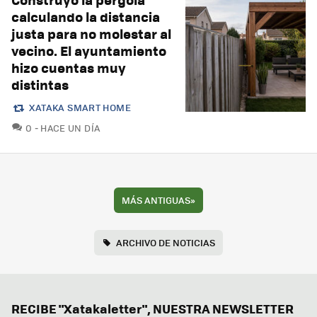
calculando la distancia
justa para no molestar al
vecino. El ayuntamiento
hizo cuentas muy
distintas
XATAKA SMART HOME
COMENTARIOS
0
HACE UN DÍA
MÁS ANTIGUAS
»
ARCHIVO DE NOTICIAS
RECIBE "Xatakaletter", NUESTRA NEWSLETTER