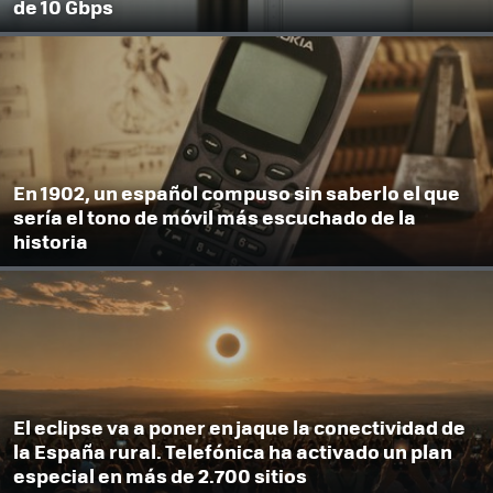
de 10 Gbps
En 1902, un español compuso sin saberlo el que
sería el tono de móvil más escuchado de la
historia
El eclipse va a poner en jaque la conectividad de
la España rural. Telefónica ha activado un plan
especial en más de 2.700 sitios