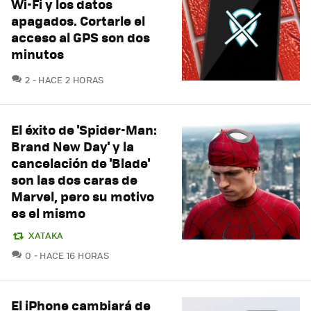
Wi-Fi y los datos
apagados. Cortarle el
acceso al GPS son dos
minutos
COMENTARIOS
2
HACE 2 HORAS
El éxito de 'Spider-Man:
Brand New Day' y la
cancelación de 'Blade'
son las dos caras de
Marvel, pero su motivo
es el mismo
XATAKA
COMENTARIOS
0
HACE 16 HORAS
El iPhone cambiará de