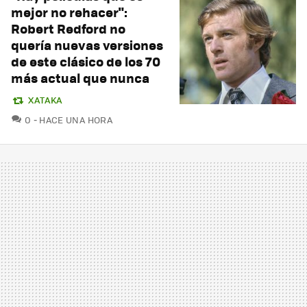
mejor no rehacer":
Robert Redford no
quería nuevas versiones
de este clásico de los 70
más actual que nunca
XATAKA
COMENTARIOS
0
HACE UNA HORA