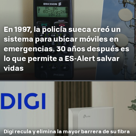
En 1997, la policía sueca creó un
sistema para ubicar móviles en
emergencias. 30 años después es
lo que permite a ES-Alert salvar
vidas
Digi recula y elimina la mayor barrera de su fibra