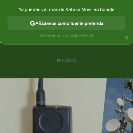
Ya puedes ver más de Xataka Movil en Google
CONECTIVIDAD
MÓVIL Y SOCIEDAD
APLICACIONES
COM
Añádenos como fuente preferida
Solo necesitas una cuenta de Google
×