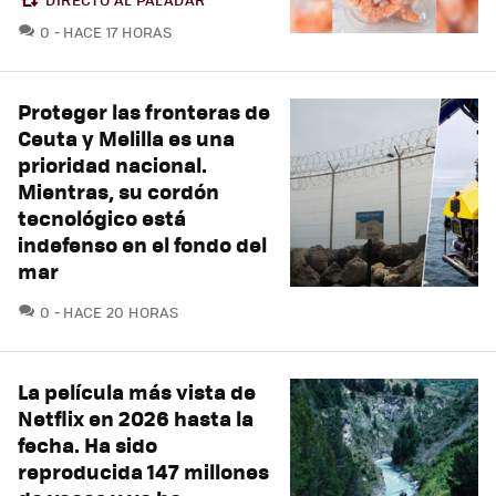
COMENTARIOS
0
HACE 17 HORAS
Proteger las fronteras de
Ceuta y Melilla es una
prioridad nacional.
Mientras, su cordón
tecnológico está
indefenso en el fondo del
mar
COMENTARIOS
0
HACE 20 HORAS
La película más vista de
Netflix en 2026 hasta la
fecha. Ha sido
reproducida 147 millones