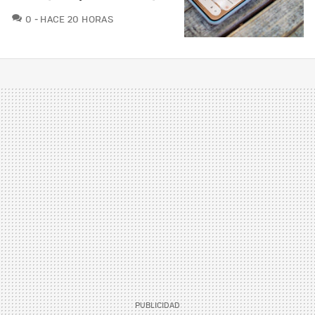
COMENTARIOS
0
HACE 20 HORAS