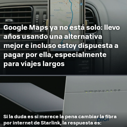
Google Maps ya no está solo: llevo
años usando una alternativa
mejor e incluso estoy dispuesta a
pagar por ella, especialmente
para viajes largos
Si la duda es si merece la pena cambiar la fibra
por internet de Starlink, la respuesta es: