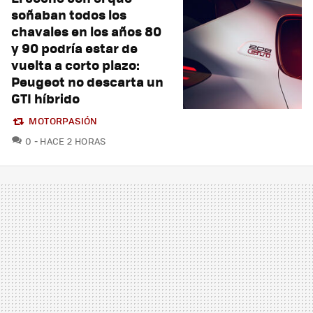
soñaban todos los
chavales en los años 80
y 90 podría estar de
vuelta a corto plazo:
Peugeot no descarta un
GTI híbrido
MOTORPASIÓN
COMENTARIOS
0
HACE 2 HORAS