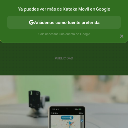
Ya puedes ver más de Xataka Movil en Google
CONECTIVIDAD
MÓVIL Y SOCIEDAD
APLICACIONES
COM
Añádenos como fuente preferida
Solo necesitas una cuenta de Google
×