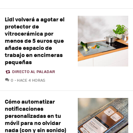
Lidl volverá a agotar el
protector de
vitrocerámica por
menos de 5 euros que
añade espacio de
trabajo en encimeras
pequeñas
DIRECTO AL PALADAR
COMENTARIOS
0
HACE 4 HORAS
Cómo automatizar
notificaciones
personalizadas en tu
móvil para no olvidar
nada (con y sin sonido)