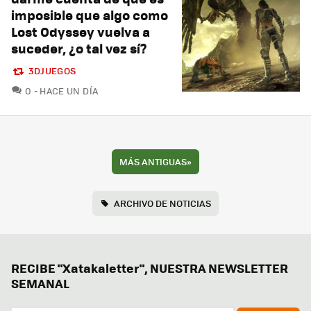
imposible que algo como
Lost Odyssey vuelva a
suceder, ¿o tal vez sí?
3DJUEGOS
COMENTARIOS
0
HACE UN DÍA
MÁS ANTIGUAS
»
ARCHIVO DE NOTICIAS
RECIBE "Xatakaletter", NUESTRA NEWSLETTER
SEMANAL