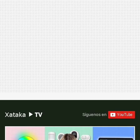
TV
Xataka
Síguenos en