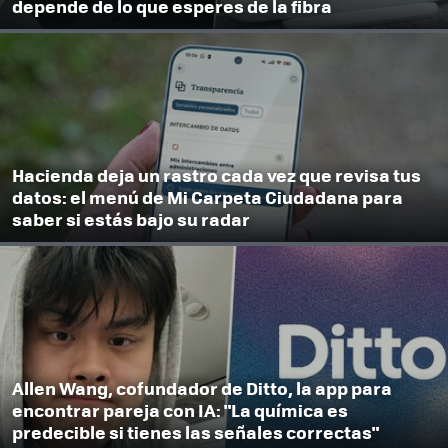
depende de lo que esperes de la fibra
Hacienda deja un rastro cada vez que revisa tus
datos: el menú de Mi Carpeta Ciudadana para
saber si estás bajo su radar
Allen Wang, cofundador de Ditto, la app para
encontrar pareja con IA: "La química es
predecible si tienes las señales correctas"