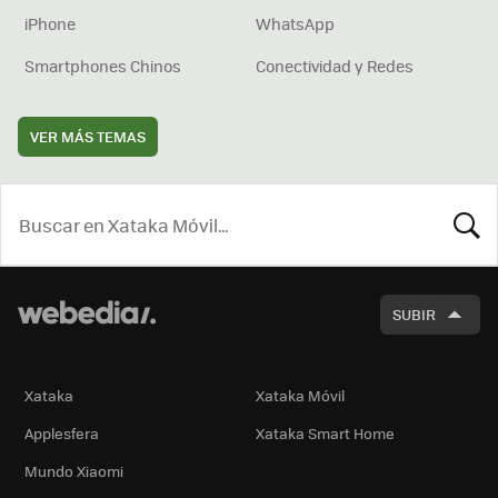
iPhone
WhatsApp
Smartphones Chinos
Conectividad y Redes
VER MÁS TEMAS
BUSCA
SUBIR
Xataka
Xataka Móvil
Applesfera
Xataka Smart Home
Mundo Xiaomi