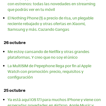
con estrenos: todas las novedades en streaming
que podrás ver en tu móvil
El Nothing Phone (1) a precio de risa, un plegable
reciente rebajado y otras ofertas en Xiaomi,
Samsung y más. Cazando Gangas
26 octubre
Me estoy cansando de Netflix y otras grandes
plataformas. Y creo que no soy el único
La MultiSIM de Pepephone llega por fin al Apple
Watch con promoción: precio, requisitos y
configuración
25 octubre
Ya está aquí iOS 17.1 para muchos iPhone y viene con
esperadas novedades en AirDrop, Apple Music y