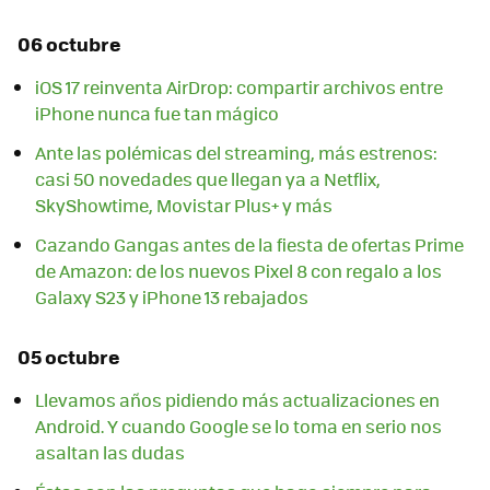
06 octubre
iOS 17 reinventa AirDrop: compartir archivos entre
iPhone nunca fue tan mágico
Ante las polémicas del streaming, más estrenos:
casi 50 novedades que llegan ya a Netflix,
SkyShowtime, Movistar Plus+ y más
Cazando Gangas antes de la fiesta de ofertas Prime
de Amazon: de los nuevos Pixel 8 con regalo a los
Galaxy S23 y iPhone 13 rebajados
05 octubre
Llevamos años pidiendo más actualizaciones en
Android. Y cuando Google se lo toma en serio nos
asaltan las dudas