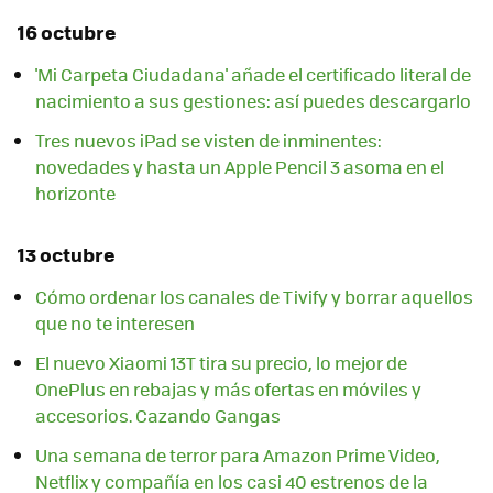
16 octubre
'Mi Carpeta Ciudadana' añade el certificado literal de
nacimiento a sus gestiones: así puedes descargarlo
Tres nuevos iPad se visten de inminentes:
novedades y hasta un Apple Pencil 3 asoma en el
horizonte
13 octubre
Cómo ordenar los canales de Tivify y borrar aquellos
que no te interesen
El nuevo Xiaomi 13T tira su precio, lo mejor de
OnePlus en rebajas y más ofertas en móviles y
accesorios. Cazando Gangas
Una semana de terror para Amazon Prime Video,
Netflix y compañía en los casi 40 estrenos de la