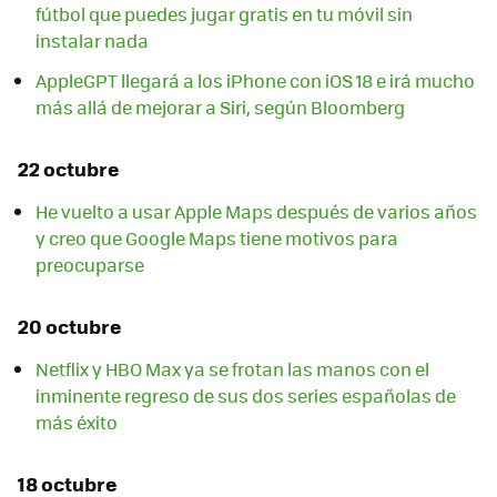
fútbol que puedes jugar gratis en tu móvil sin
instalar nada
AppleGPT llegará a los iPhone con iOS 18 e irá mucho
más allá de mejorar a Siri, según Bloomberg
22 octubre
He vuelto a usar Apple Maps después de varios años
y creo que Google Maps tiene motivos para
preocuparse
20 octubre
Netflix y HBO Max ya se frotan las manos con el
inminente regreso de sus dos series españolas de
más éxito
18 octubre