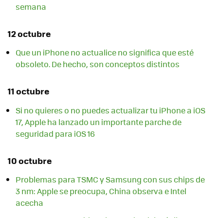
semana
12 octubre
Que un iPhone no actualice no significa que esté
obsoleto. De hecho, son conceptos distintos
11 octubre
Si no quieres o no puedes actualizar tu iPhone a iOS
17, Apple ha lanzado un importante parche de
seguridad para iOS 16
10 octubre
Problemas para TSMC y Samsung con sus chips de
3 nm: Apple se preocupa, China observa e Intel
acecha