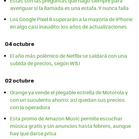
Éstas son las preguntas que hago siempre para
averiguar si la llamada es una estafa. Y nunca falla
Los Google Pixel 8 superarán a la mayoría de iPhone
en algo casi inaudito: los años de actualizaciones
04 octubre
El año más polémico de Netflix se saldará con una
subida de precios, según WSJ
02 octubre
Orange ya vende el plegable estrella de Motorola y
con un suculento ahorro: así quedan sus precios
con la operadora
Esta promo de Amazon Music permite escuchar
música gratis y sin anuncios hasta febrero, aunque
hay que darse prisa