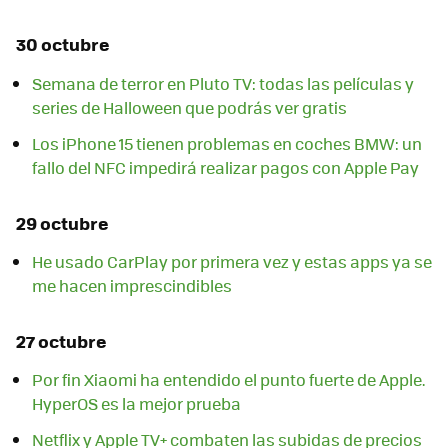
30 octubre
Semana de terror en Pluto TV: todas las películas y
series de Halloween que podrás ver gratis
Los iPhone 15 tienen problemas en coches BMW: un
fallo del NFC impedirá realizar pagos con Apple Pay
29 octubre
He usado CarPlay por primera vez y estas apps ya se
me hacen imprescindibles
27 octubre
Por fin Xiaomi ha entendido el punto fuerte de Apple.
HyperOS es la mejor prueba
Netflix y Apple TV+ combaten las subidas de precios