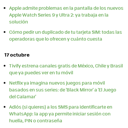
Apple admite problemas en la pantalla de los nuevos
Apple Watch Series 9 y Ultra 2: ya trabaja en la
solución
Cómo pedir un duplicado de tu tarjeta SIM: todas las
operadoras que lo ofrecen y cuánto cuesta
17 octubre
Tivify estrena canales gratis de México, Chile y Brasil
que ya puedes ver en tu móvil
Netflix ya imagina nuevos juegos para móvil
basados en sus series: de 'Black Mirror' a 'El Juego
del Calamar'
Adiós (si quieres) a los SMS para identificarte en
WhatsApp: la app ya permite iniciar sesión con
huella, PIN o contraseña