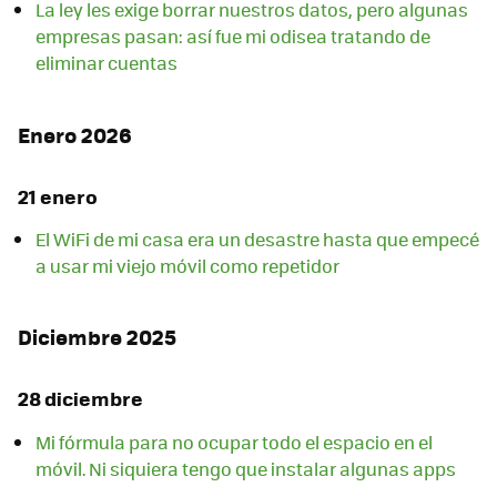
La ley les exige borrar nuestros datos, pero algunas
empresas pasan: así fue mi odisea tratando de
eliminar cuentas
Enero 2026
21 enero
El WiFi de mi casa era un desastre hasta que empecé
a usar mi viejo móvil como repetidor
Diciembre 2025
28 diciembre
Mi fórmula para no ocupar todo el espacio en el
móvil. Ni siquiera tengo que instalar algunas apps