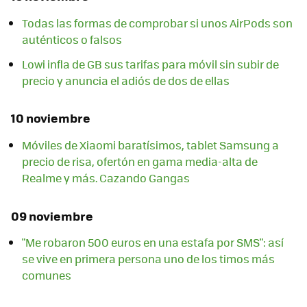
Todas las formas de comprobar si unos AirPods son
auténticos o falsos
Lowi infla de GB sus tarifas para móvil sin subir de
precio y anuncia el adiós de dos de ellas
10 noviembre
Móviles de Xiaomi baratísimos, tablet Samsung a
precio de risa, ofertón en gama media-alta de
Realme y más. Cazando Gangas
09 noviembre
"Me robaron 500 euros en una estafa por SMS": así
se vive en primera persona uno de los timos más
comunes