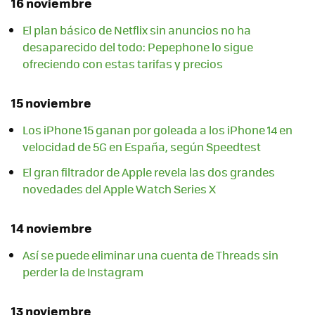
16 noviembre
El plan básico de Netflix sin anuncios no ha
desaparecido del todo: Pepephone lo sigue
ofreciendo con estas tarifas y precios
15 noviembre
Los iPhone 15 ganan por goleada a los iPhone 14 en
velocidad de 5G en España, según Speedtest
El gran filtrador de Apple revela las dos grandes
novedades del Apple Watch Series X
14 noviembre
Así se puede eliminar una cuenta de Threads sin
perder la de Instagram
13 noviembre