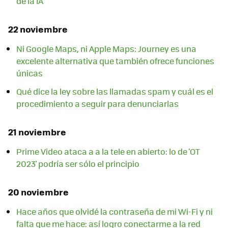
de la IA
22 noviembre
Ni Google Maps, ni Apple Maps: Journey es una
excelente alternativa que también ofrece funciones
únicas
Qué dice la ley sobre las llamadas spam y cuál es el
procedimiento a seguir para denunciarlas
21 noviembre
Prime Video ataca a a la tele en abierto: lo de 'OT
2023' podría ser sólo el principio
20 noviembre
Hace años que olvidé la contraseña de mi Wi-Fi y ni
falta que me hace: así logro conectarme a la red