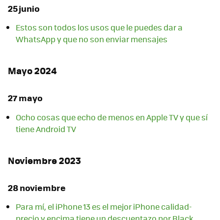
25 junio
Estos son todos los usos que le puedes dar a
WhatsApp y que no son enviar mensajes
Mayo 2024
27 mayo
Ocho cosas que echo de menos en Apple TV y que sí
tiene Android TV
Noviembre 2023
28 noviembre
Para mí, el iPhone 13 es el mejor iPhone calidad-
precio y encima tiene un descuentazo por Black