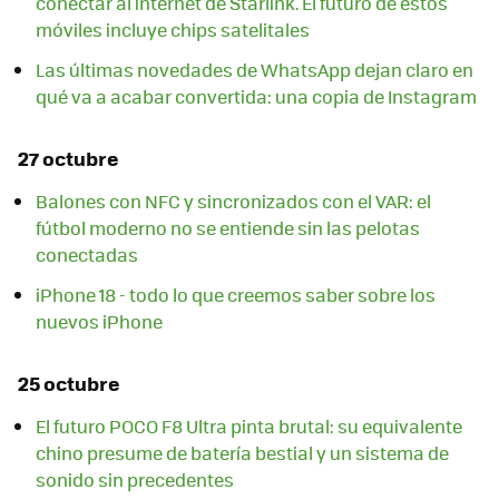
conectar al internet de Starlink. El futuro de estos
móviles incluye chips satelitales
Las últimas novedades de WhatsApp dejan claro en
qué va a acabar convertida: una copia de Instagram
27 octubre
Balones con NFC y sincronizados con el VAR: el
fútbol moderno no se entiende sin las pelotas
conectadas
iPhone 18 - todo lo que creemos saber sobre los
nuevos iPhone
25 octubre
El futuro POCO F8 Ultra pinta brutal: su equivalente
chino presume de batería bestial y un sistema de
sonido sin precedentes