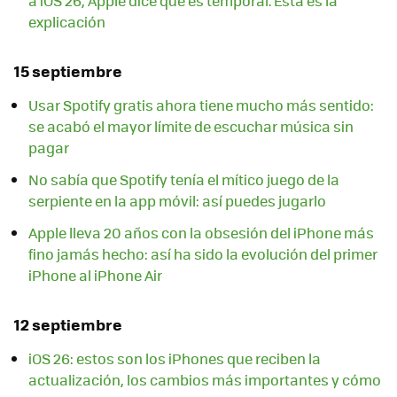
a iOS 26, Apple dice que es temporal. Esta es la
explicación
15 septiembre
Usar Spotify gratis ahora tiene mucho más sentido:
se acabó el mayor límite de escuchar música sin
pagar
No sabía que Spotify tenía el mítico juego de la
serpiente en la app móvil: así puedes jugarlo
Apple lleva 20 años con la obsesión del iPhone más
fino jamás hecho: así ha sido la evolución del primer
iPhone al iPhone Air
12 septiembre
iOS 26: estos son los iPhones que reciben la
actualización, los cambios más importantes y cómo