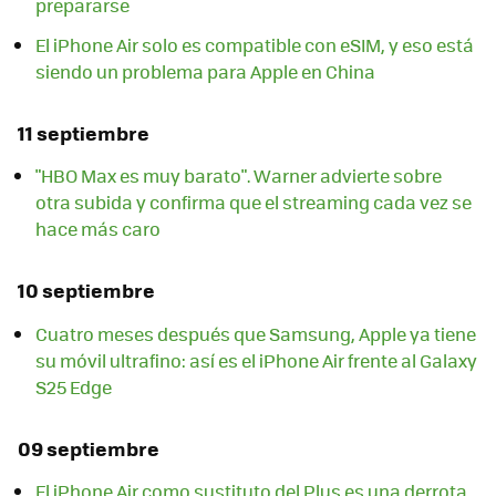
prepararse
El iPhone Air solo es compatible con eSIM, y eso está
siendo un problema para Apple en China
11 septiembre
"HBO Max es muy barato". Warner advierte sobre
otra subida y confirma que el streaming cada vez se
hace más caro
10 septiembre
Cuatro meses después que Samsung, Apple ya tiene
su móvil ultrafino: así es el iPhone Air frente al Galaxy
S25 Edge
09 septiembre
El iPhone Air como sustituto del Plus es una derrota