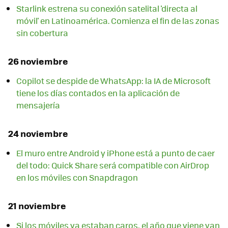
Starlink estrena su conexión satelital 'directa al
móvil' en Latinoamérica. Comienza el fin de las zonas
sin cobertura
26 noviembre
Copilot se despide de WhatsApp: la IA de Microsoft
tiene los días contados en la aplicación de
mensajería
24 noviembre
El muro entre Android y iPhone está a punto de caer
del todo: Quick Share será compatible con AirDrop
en los móviles con Snapdragon
21 noviembre
Si los móviles ya estaban caros, el año que viene van