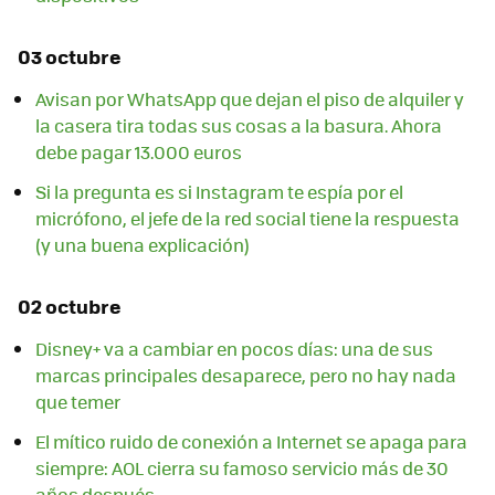
03 octubre
Avisan por WhatsApp que dejan el piso de alquiler y
la casera tira todas sus cosas a la basura. Ahora
debe pagar 13.000 euros
Si la pregunta es si Instagram te espía por el
micrófono, el jefe de la red social tiene la respuesta
(y una buena explicación)
02 octubre
Disney+ va a cambiar en pocos días: una de sus
marcas principales desaparece, pero no hay nada
que temer
El mítico ruido de conexión a Internet se apaga para
siempre: AOL cierra su famoso servicio más de 30
años después