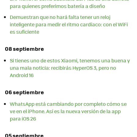
para quienes preferimos batería a diseño
Demuestran que no hará falta tener un reloj
inteligente para medir el ritmo cardíaco: con el WiFi
es suficiente
08 septiembre
Si tienes uno de estos Xiaomi, tenemos una buena y
una mala noticia: recibirás HyperOS 3, pero no
Android 16
06 septiembre
WhatsApp está cambiando por completo cómo se
ve en el iPhone. Así es la nueva versión de la app
para iOS 26
05 septiembre