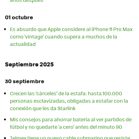
01 octubre
Es absurdo que Apple considere al iPhone 11 Pro Max
como 'vintage' cuando supera a muchos de la
actualidad
Septiembre 2025
30 septiembre
Crecen las ‘cárceles’ de la estafa: hasta 100.000
personas esclavizadas, obligadas a estafar con la
conexión que les da Starlink
Mis consejos para ahorrar batería al ver partidos de
fútbol y no quedarte 'a cero' antes del minuto 90
Telmex tiene un nuevo cable submarino que resiste