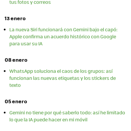
tus fotos y correos
13 enero
La nueva Siri funcionará con Gemini bajo el capó:
Apple confirma un acuerdo histórico con Google
para usar su IA
08 enero
WhatsApp soluciona el caos de los grupos: así
funcionan las nuevas etiquetas y los stickers de
texto
05 enero
Gemini no tiene por qué saberlo todo: así he limitado
lo que la IA puede hacer en mi móvil