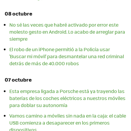
08 octubre
No sé las veces que habré activado por error este
molesto gesto en Android. Lo acabo de arreglar para
siempre
El robo de un iPhone permitió a la Policía usar
'Buscar mi móvil' para desmantelar una red criminal
detrás de más de 40.000 robos
07 octubre
Esta empresa ligada a Porsche está ya trayendo las
baterías de los coches eléctricos a nuestros móviles
para doblar su autonomía
Vamos camino a móviles sin nada en la caja: el cable
USB comienza a desaparecer en los primeros
dispositivos