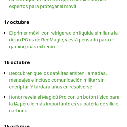
expertos para proteger el móvil
17 octubre
El primer móvil con refrigeración líquida similar a la
de un PC es de RedMagic, y está pensado para el
gaming más extremo
16 octubre
Descubren que los satélites emiten llamadas,
mensajes e incluso comunicación militar sin
encriptar. Y tardará años en resolverse
Honor revela el Magic8 Pro con un botón físico para
la IA, pero lo más importante es su batería de silicio-
carbono
15 octubre