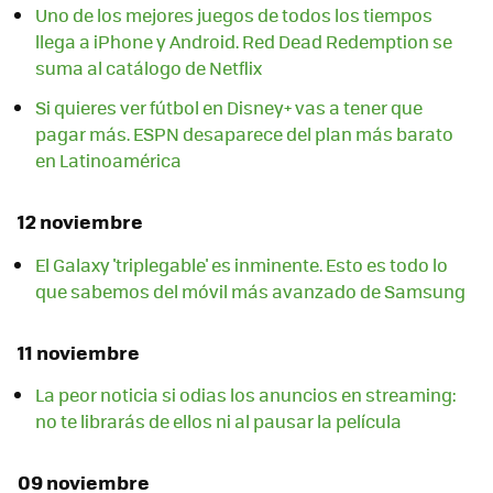
Uno de los mejores juegos de todos los tiempos
llega a iPhone y Android. Red Dead Redemption se
suma al catálogo de Netflix
Si quieres ver fútbol en Disney+ vas a tener que
pagar más. ESPN desaparece del plan más barato
en Latinoamérica
12 noviembre
El Galaxy 'triplegable' es inminente. Esto es todo lo
que sabemos del móvil más avanzado de Samsung
11 noviembre
La peor noticia si odias los anuncios en streaming:
no te librarás de ellos ni al pausar la película
09 noviembre