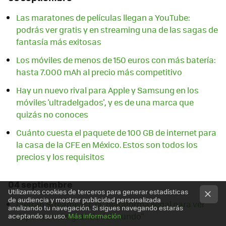
Las maratones de películas llegan a YouTube:
podrás ver gratis y en streaming una de las sagas de
fantasía más exitosas
Los móviles de menos de 150 euros con más batería:
hasta 7.000 mAh al precio más competitivo
Hay un nuevo rival para Apple y Samsung en los
móviles 'ultradelgados', y es de una marca que
quizás no conoces
Cuánto cuesta el paquete de 100 GB de internet para
la casa de la CFE en México. Estos son todos los
precios y los requisitos
04 septiembre
Utilizamos cookies de terceros para generar estadísticas
de audiencia y mostrar publicidad personalizada
Cierran Streameast: la "plataforma ilegal para ver
analizando tu navegación. Si sigues navegando estarás
deportes más grande del mundo"
aceptando su uso.
Más información