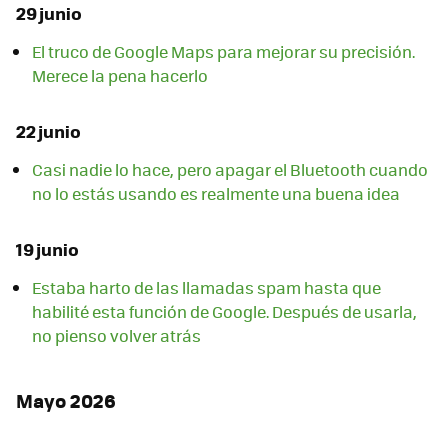
29 junio
El truco de Google Maps para mejorar su precisión.
Merece la pena hacerlo
22 junio
Casi nadie lo hace, pero apagar el Bluetooth cuando
no lo estás usando es realmente una buena idea
19 junio
Estaba harto de las llamadas spam hasta que
habilité esta función de Google. Después de usarla,
no pienso volver atrás
Mayo 2026