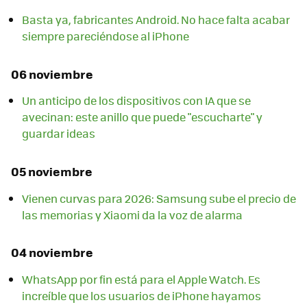
Basta ya, fabricantes Android. No hace falta acabar
siempre pareciéndose al iPhone
06 noviembre
Un anticipo de los dispositivos con IA que se
avecinan: este anillo que puede "escucharte" y
guardar ideas
05 noviembre
Vienen curvas para 2026: Samsung sube el precio de
las memorias y Xiaomi da la voz de alarma
04 noviembre
WhatsApp por fin está para el Apple Watch. Es
increíble que los usuarios de iPhone hayamos