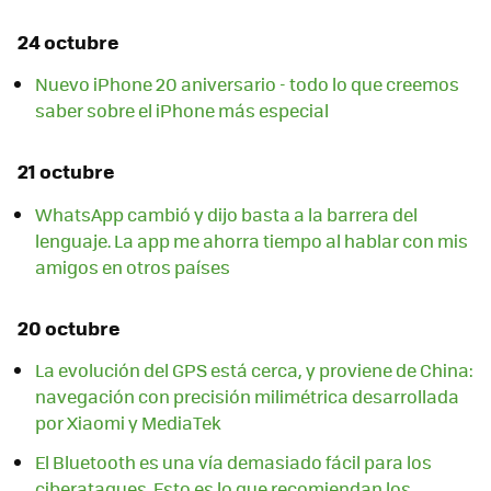
24 octubre
Nuevo iPhone 20 aniversario - todo lo que creemos
saber sobre el iPhone más especial
21 octubre
WhatsApp cambió y dijo basta a la barrera del
lenguaje. La app me ahorra tiempo al hablar con mis
amigos en otros países
20 octubre
La evolución del GPS está cerca, y proviene de China:
navegación con precisión milimétrica desarrollada
por Xiaomi y MediaTek
El Bluetooth es una vía demasiado fácil para los
ciberataques. Esto es lo que recomiendan los