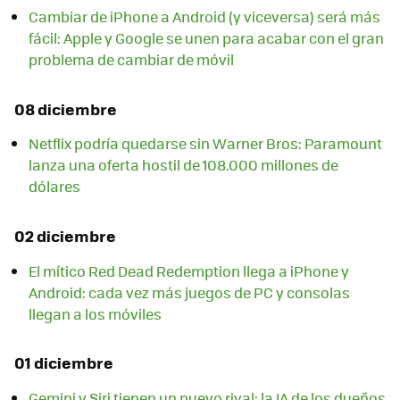
Cambiar de iPhone a Android (y viceversa) será más
fácil: Apple y Google se unen para acabar con el gran
problema de cambiar de móvil
08 diciembre
Netflix podría quedarse sin Warner Bros: Paramount
lanza una oferta hostil de 108.000 millones de
dólares
02 diciembre
El mítico Red Dead Redemption llega a iPhone y
Android: cada vez más juegos de PC y consolas
llegan a los móviles
01 diciembre
Gemini y Siri tienen un nuevo rival: la IA de los dueños