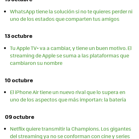
WhatsApp tiene la solución si no te quieres perder ni
uno de los estados que comparten tus amigos
13 octubre
Tu Apple TV+ va a cambiar, y tiene un buen motivo. El
streaming de Apple se suma a las plataformas que
cambiaron su nombre
10 octubre
El iPhone Air tiene un nuevo rival que lo supera en
uno de los aspectos que más importan: la batería
09 octubre
Netflix quiere transmitir la Champions. Los gigantes
del streaming ya no se conforman con cine y series