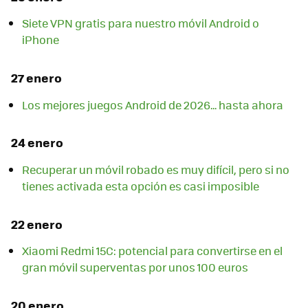
Siete VPN gratis para nuestro móvil Android o
iPhone
27 enero
Los mejores juegos Android de 2026... hasta ahora
24 enero
Recuperar un móvil robado es muy difícil, pero si no
tienes activada esta opción es casi imposible
22 enero
Xiaomi Redmi 15C: potencial para convertirse en el
gran móvil superventas por unos 100 euros
20 enero