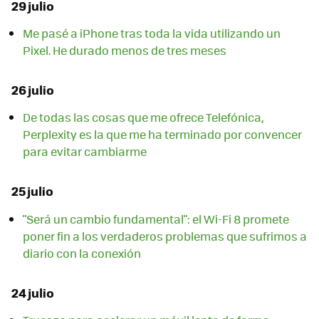
29 julio
Me pasé a iPhone tras toda la vida utilizando un
Pixel. He durado menos de tres meses
26 julio
De todas las cosas que me ofrece Telefónica,
Perplexity es la que me ha terminado por convencer
para evitar cambiarme
25 julio
"Será un cambio fundamental": el Wi-Fi 8 promete
poner fin a los verdaderos problemas que sufrimos a
diario con la conexión
24 julio