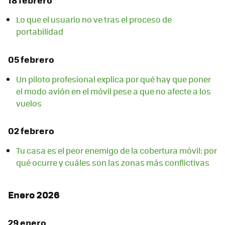
18 febrero
Lo que el usuario no ve tras el proceso de
portabilidad
05 febrero
Un piloto profesional explica por qué hay que poner
el modo avión en el móvil pese a que no afecte a los
vuelos
02 febrero
Tu casa es el peor enemigo de la cobertura móvil: por
qué ocurre y cuáles son las zonas más conflictivas
Enero 2026
29 enero