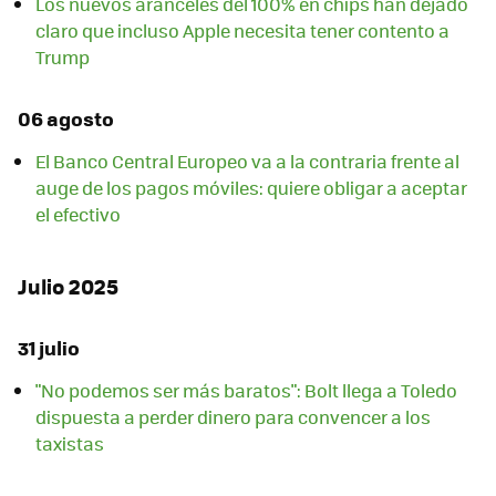
Los nuevos aranceles del 100% en chips han dejado
claro que incluso Apple necesita tener contento a
Trump
06 agosto
El Banco Central Europeo va a la contraria frente al
auge de los pagos móviles: quiere obligar a aceptar
el efectivo
Julio 2025
31 julio
"No podemos ser más baratos": Bolt llega a Toledo
dispuesta a perder dinero para convencer a los
taxistas