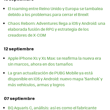
El roaming entre Reino Unido y Europa se tambalea
debido a los problemas para cerrar el Brexit
Chaos Reborn: Adventures llega a iOS y Android: una
elaborada fusión de RPG y estrategia de los
creadores de X-COM
12 septiembre
Apple iPhone Xs y Xs Max: se reafirma la nueva era
sin marcos, ahora en dos tamaños
La gran actualización de PUBG Mobile ya está
disponible en iOS y Android: nuevo mapa 'Sanhok' y
más vehículos, armas y logros
07 septiembre
BQ Aquaris C, análisis: así es como el fabricante