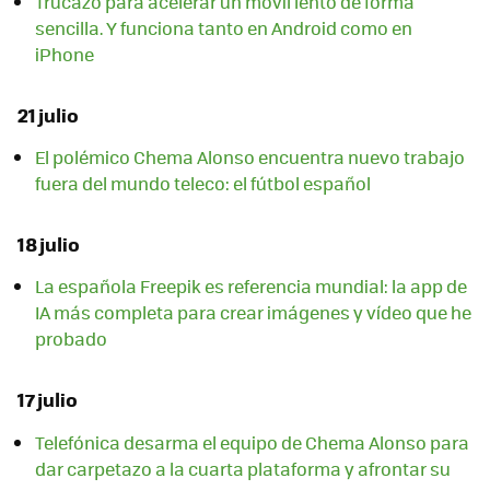
Trucazo para acelerar un móvil lento de forma
sencilla. Y funciona tanto en Android como en
iPhone
21 julio
El polémico Chema Alonso encuentra nuevo trabajo
fuera del mundo teleco: el fútbol español
18 julio
La española Freepik es referencia mundial: la app de
IA más completa para crear imágenes y vídeo que he
probado
17 julio
Telefónica desarma el equipo de Chema Alonso para
dar carpetazo a la cuarta plataforma y afrontar su