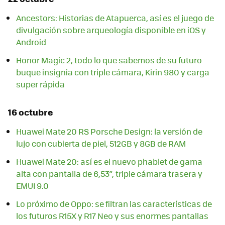
Ancestors: Historias de Atapuerca, así es el juego de
divulgación sobre arqueología disponible en iOS y
Android
Honor Magic 2, todo lo que sabemos de su futuro
buque insignia con triple cámara, Kirin 980 y carga
super rápida
16 octubre
Huawei Mate 20 RS Porsche Design: la versión de
lujo con cubierta de piel, 512GB y 8GB de RAM
Huawei Mate 20: así es el nuevo phablet de gama
alta con pantalla de 6,53”, triple cámara trasera y
EMUI 9.0
Lo próximo de Oppo: se filtran las características de
los futuros R15X y R17 Neo y sus enormes pantallas