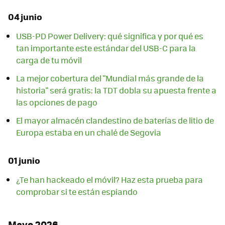
04 junio
USB-PD Power Delivery: qué significa y por qué es
tan importante este estándar del USB-C para la
carga de tu móvil
La mejor cobertura del "Mundial más grande de la
historia" será gratis: la TDT dobla su apuesta frente a
las opciones de pago
El mayor almacén clandestino de baterías de litio de
Europa estaba en un chalé de Segovia
01 junio
¿Te han hackeado el móvil? Haz esta prueba para
comprobar si te están espiando
Mayo 2026