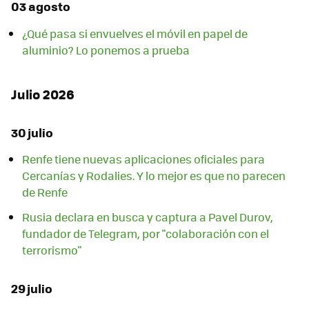
03 agosto
¿Qué pasa si envuelves el móvil en papel de
aluminio? Lo ponemos a prueba
Julio 2026
30 julio
Renfe tiene nuevas aplicaciones oficiales para
Cercanías y Rodalies. Y lo mejor es que no parecen
de Renfe
Rusia declara en busca y captura a Pavel Durov,
fundador de Telegram, por "colaboración con el
terrorismo"
29 julio