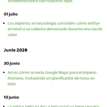
antidemocrático son nuestros hijos"
01 julio
Los expertos en tecnología coinciden: cómo enfriar
el móvil si se calienta demasiado durante una ola de
calor
Junio 2026
30 junio
Así es cómo se vería Google Maps para el Imperio
Romano, incluyendo un planificador de rutas en
latín
10 junio
La mítica película de 'La red social' ya tiene secuela: