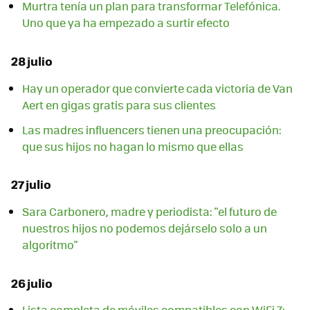
Murtra tenía un plan para transformar Telefónica.
Uno que ya ha empezado a surtir efecto
28 julio
Hay un operador que convierte cada victoria de Van
Aert en gigas gratis para sus clientes
Las madres influencers tienen una preocupación:
que sus hijos no hagan lo mismo que ellas
27 julio
Sara Carbonero, madre y periodista: "el futuro de
nuestros hijos no podemos dejárselo solo a un
algoritmo"
26 julio
Lista completa de móviles compatibles con WiFi 7: