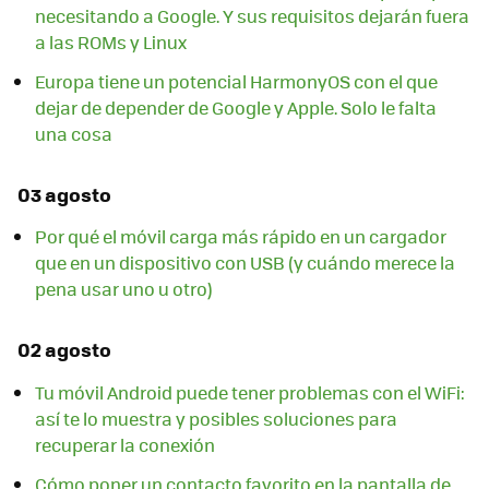
necesitando a Google. Y sus requisitos dejarán fuera
a las ROMs y Linux
Europa tiene un potencial HarmonyOS con el que
dejar de depender de Google y Apple. Solo le falta
una cosa
03 agosto
Por qué el móvil carga más rápido en un cargador
que en un dispositivo con USB (y cuándo merece la
pena usar uno u otro)
02 agosto
Tu móvil Android puede tener problemas con el WiFi:
así te lo muestra y posibles soluciones para
recuperar la conexión
Cómo poner un contacto favorito en la pantalla de