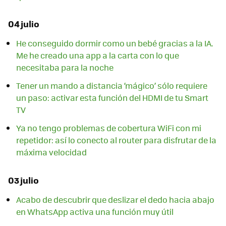
04 julio
He conseguido dormir como un bebé gracias a la IA.
Me he creado una app a la carta con lo que
necesitaba para la noche
Tener un mando a distancia ‘mágico’ sólo requiere
un paso: activar esta función del HDMI de tu Smart
TV
Ya no tengo problemas de cobertura WiFi con mi
repetidor: así lo conecto al router para disfrutar de la
máxima velocidad
03 julio
Acabo de descubrir que deslizar el dedo hacia abajo
en WhatsApp activa una función muy útil