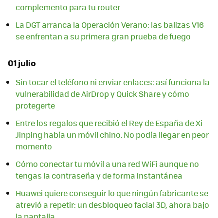
complemento para tu router
La DGT arranca la Operación Verano: las balizas V16
se enfrentan a su primera gran prueba de fuego
01 julio
Sin tocar el teléfono ni enviar enlaces: así funciona la
vulnerabilidad de AirDrop y Quick Share y cómo
protegerte
Entre los regalos que recibió el Rey de España de Xi
Jinping había un móvil chino. No podía llegar en peor
momento
Cómo conectar tu móvil a una red WiFi aunque no
tengas la contraseña y de forma instantánea
Huawei quiere conseguir lo que ningún fabricante se
atrevió a repetir: un desbloqueo facial 3D, ahora bajo
la pantalla