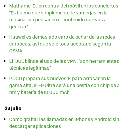
Mathame, DJ en contra del móvil en los conciertos:
"Es bueno que simplemente te sumerjas en la
música, sin pensar en el contenido que vas a
generar"
Huawei es demasiado caro de echar de las redes
europeas, así que solo toca aceptarlo según la
GSMA
El TJUE blinda el uso de las VPN: "son herramientas
técnicas legítimas"
POCO prepara sus nuevos 'F' para arrasar en la
gama alta: el F9 Ultra será una bestia con chip de 3
nm y batería de 10.000 mAh
23 julio
Cómo grabar las llamadas en iPhone y Android sin
descargar aplicaciones