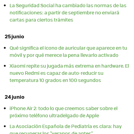
La Seguridad Social ha cambiado las normas de las
notificaciones: a partir de septiembre no enviará
cartas para ciertos trámites
25 junio
Qué significa el icono de auricular que aparece en tu
móvil y por qué merece la pena llevarlo activado
Xiaomi repite su jugada más extrema en hardware. El
nuevo Redmi es capaz de auto-reducir su
temperatura 10 grados en 100 segundos
24 junio
iPhone Air 2: todo lo que creemos saber sobre el
próximo teléfono ultradelgado de Apple
La Asociación Española de Pediatría es clara: hay
que recuperar los "veranos de antes"