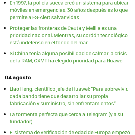
En 1997, la policía sueca creó un sistema para ubicar
móviles en emergencias. 30 años después es lo que
permite a ES-Alert salvar vidas
Proteger las fronteras de Ceuta y Melilla es una
prioridad nacional. Mientras, su cordón tecnológico
está indefenso en el fondo del mar
Si China tenía alguna posibilidad de calmar la crisis
de la RAM, CXMT ha elegido prioridad para Huawei
04 agosto
Liao Heng, científico jefe de Huawei: “Para sobrevivir,
cada bando tiene que desarrollar su propia
fabricación y suministro, sin enfrentamientos”
La tormenta perfecta que cerca a Telegram (y a su
fundador)
El sistema de verificación de edad de Europa empezó