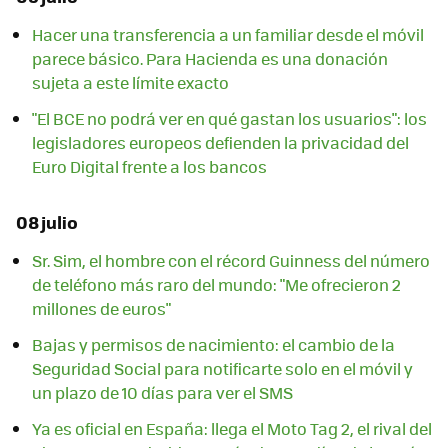
Hacer una transferencia a un familiar desde el móvil
parece básico. Para Hacienda es una donación
sujeta a este límite exacto
"El BCE no podrá ver en qué gastan los usuarios": los
legisladores europeos defienden la privacidad del
Euro Digital frente a los bancos
08 julio
Sr. Sim, el hombre con el récord Guinness del número
de teléfono más raro del mundo: "Me ofrecieron 2
millones de euros"
Bajas y permisos de nacimiento: el cambio de la
Seguridad Social para notificarte solo en el móvil y
un plazo de 10 días para ver el SMS
Ya es oficial en España: llega el Moto Tag 2, el rival del