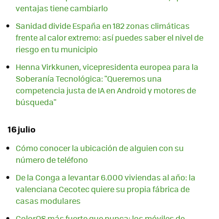
ventajas tiene cambiarlo
Sanidad divide España en 182 zonas climáticas
frente al calor extremo: así puedes saber el nivel de
riesgo en tu municipio
Henna Virkkunen, vicepresidenta europea para la
Soberanía Tecnológica: "Queremos una
competencia justa de IA en Android y motores de
búsqueda"
16 julio
Cómo conocer la ubicación de alguien con su
número de teléfono
De la Conga a levantar 6.000 viviendas al año: la
valenciana Cecotec quiere su propia fábrica de
casas modulares
ColorOS más fuerte que nunca: los móviles de