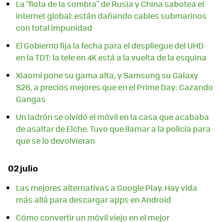
La "flota de la sombra" de Rusia y China sabotea el
internet global: están dañando cables submarinos
con total impunidad
El Gobierno fija la fecha para el despliegue del UHD
en la TDT: la tele en 4K está a la vuelta de la esquina
Xiaomi pone su gama alta, y Samsung su Galaxy
S26, a precios mejores que en el Prime Day: Cazando
Gangas
Un ladrón se olvidó el móvil en la casa que acababa
de asaltar de Elche. Tuvo que llamar a la policía para
que se lo devolvieran
02 julio
Las mejores alternativas a Google Play. Hay vida
más allá para descargar apps en Android
Cómo convertir un móvil viejo en el mejor