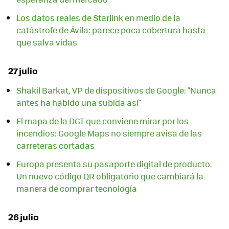
Los datos reales de Starlink en medio de la
catástrofe de Ávila: parece poca cobertura hasta
que salva vidas
27 julio
Shakil Barkat, VP de dispositivos de Google: "Nunca
antes ha habido una subida así"
El mapa de la DGT que conviene mirar por los
incendios: Google Maps no siempre avisa de las
carreteras cortadas
Europa presenta su pasaporte digital de producto.
Un nuevo código QR obligatorio que cambiará la
manera de comprar tecnología
26 julio