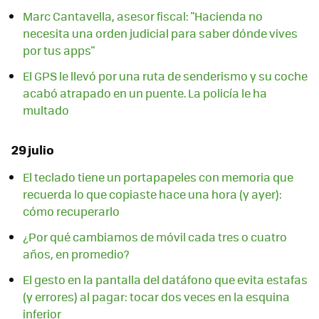
Marc Cantavella, asesor fiscal: "Hacienda no
necesita una orden judicial para saber dónde vives
por tus apps"
El GPS le llevó por una ruta de senderismo y su coche
acabó atrapado en un puente. La policía le ha
multado
29 julio
El teclado tiene un portapapeles con memoria que
recuerda lo que copiaste hace una hora (y ayer):
cómo recuperarlo
¿Por qué cambiamos de móvil cada tres o cuatro
años, en promedio?
El gesto en la pantalla del datáfono que evita estafas
(y errores) al pagar: tocar dos veces en la esquina
inferior