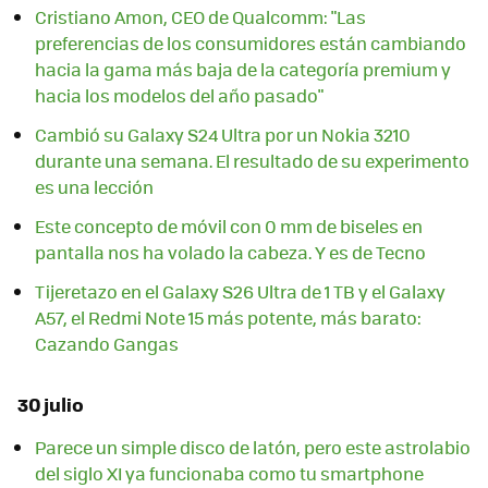
Cristiano Amon, CEO de Qualcomm: "Las
preferencias de los consumidores están cambiando
hacia la gama más baja de la categoría premium y
hacia los modelos del año pasado"
Cambió su Galaxy S24 Ultra por un Nokia 3210
durante una semana. El resultado de su experimento
es una lección
Este concepto de móvil con 0 mm de biseles en
pantalla nos ha volado la cabeza. Y es de Tecno
Tijeretazo en el Galaxy S26 Ultra de 1 TB y el Galaxy
A57, el Redmi Note 15 más potente, más barato:
Cazando Gangas
30 julio
Parece un simple disco de latón, pero este astrolabio
del siglo XI ya funcionaba como tu smartphone