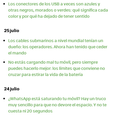
Los conectores de los USB a veces son azules y
otras negros, morados o verdes: qué significa cada
color y por qué ha dejado de tener sentido
25 julio
Los cables submarinos a nivel mundial tenían un
dueño: los operadores. Ahora han tenido que ceder
el mando
No estás cargando mal tu móvil, pero siempre
puedes hacerlo mejor: los límites que conviene no
cruzar para estirar la vida de la batería
24 julio
¿WhatsApp está saturando tu móvil? Hay un truco
muy sencillo para que no devore el espacio. Y no te
cuesta ni 20 segundos