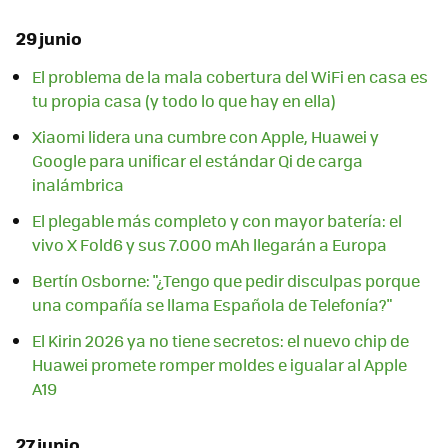
29 junio
El problema de la mala cobertura del WiFi en casa es
tu propia casa (y todo lo que hay en ella)
Xiaomi lidera una cumbre con Apple, Huawei y
Google para unificar el estándar Qi de carga
inalámbrica
El plegable más completo y con mayor batería: el
vivo X Fold6 y sus 7.000 mAh llegarán a Europa
Bertín Osborne: "¿Tengo que pedir disculpas porque
una compañía se llama Española de Telefonía?"
El Kirin 2026 ya no tiene secretos: el nuevo chip de
Huawei promete romper moldes e igualar al Apple
A19
27 junio