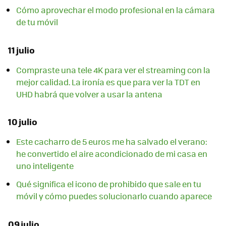
Cómo aprovechar el modo profesional en la cámara
de tu móvil
11 julio
Compraste una tele 4K para ver el streaming con la
mejor calidad. La ironía es que para ver la TDT en
UHD habrá que volver a usar la antena
10 julio
Este cacharro de 5 euros me ha salvado el verano:
he convertido el aire acondicionado de mi casa en
uno inteligente
Qué significa el icono de prohibido que sale en tu
móvil y cómo puedes solucionarlo cuando aparece
09 julio