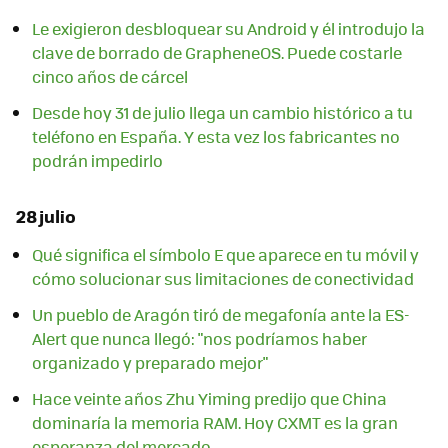
Le exigieron desbloquear su Android y él introdujo la
clave de borrado de GrapheneOS. Puede costarle
cinco años de cárcel
Desde hoy 31 de julio llega un cambio histórico a tu
teléfono en España. Y esta vez los fabricantes no
podrán impedirlo
28 julio
Qué significa el símbolo E que aparece en tu móvil y
cómo solucionar sus limitaciones de conectividad
Un pueblo de Aragón tiró de megafonía ante la ES-
Alert que nunca llegó: "nos podríamos haber
organizado y preparado mejor"
Hace veinte años Zhu Yiming predijo que China
dominaría la memoria RAM. Hoy CXMT es la gran
esperanza del mercado