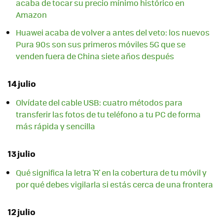
acaba de tocar su precio mínimo histórico en
Amazon
Huawei acaba de volver a antes del veto: los nuevos
Pura 90s son sus primeros móviles 5G que se
venden fuera de China siete años después
14 julio
Olvídate del cable USB: cuatro métodos para
transferir las fotos de tu teléfono a tu PC de forma
más rápida y sencilla
13 julio
Qué significa la letra 'R' en la cobertura de tu móvil y
por qué debes vigilarla si estás cerca de una frontera
12 julio