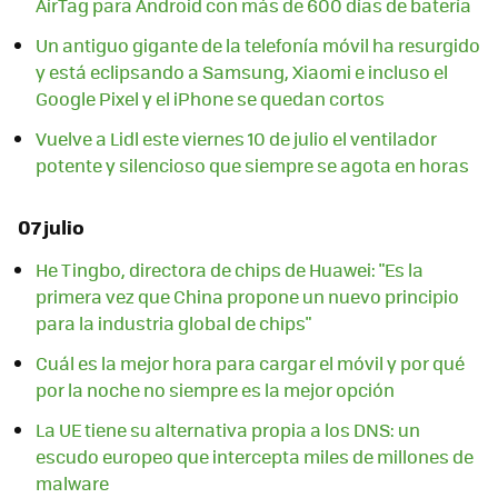
AirTag para Android con más de 600 días de batería
Un antiguo gigante de la telefonía móvil ha resurgido
y está eclipsando a Samsung, Xiaomi e incluso el
Google Pixel y el iPhone se quedan cortos
Vuelve a Lidl este viernes 10 de julio el ventilador
potente y silencioso que siempre se agota en horas
07 julio
He Tingbo, directora de chips de Huawei: "Es la
primera vez que China propone un nuevo principio
para la industria global de chips"
Cuál es la mejor hora para cargar el móvil y por qué
por la noche no siempre es la mejor opción
La UE tiene su alternativa propia a los DNS: un
escudo europeo que intercepta miles de millones de
malware