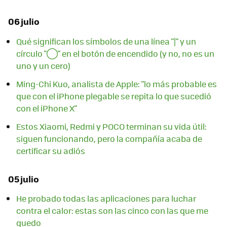
06 julio
Qué significan los símbolos de una línea "|" y un
círculo "◯" en el botón de encendido (y no, no es un
uno y un cero)
Ming-Chi Kuo, analista de Apple: "lo más probable es
que con el iPhone plegable se repita lo que sucedió
con el iPhone X"
Estos Xiaomi, Redmi y POCO terminan su vida útil:
siguen funcionando, pero la compañía acaba de
certificar su adiós
05 julio
He probado todas las aplicaciones para luchar
contra el calor: estas son las cinco con las que me
quedo