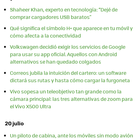
Shaheer Khan, experto en tecnología: “Dejé de
comprar cargadores USB baratos"
Qué significa el símbolo H+ que aparece en tu móvil y
cómo afecta a la conectividad
Volkswagen decidió exigir los servicios de Google
para usar su app oficial. Aquellos con Android
alternativos se han quedado colgados
Correos jubila la intuición del cartero: un software
dictará sus rutas y hasta cómo cargar la furgoneta
Vivo sopesa un teleobjetivo tan grande como la
cámara principal: las tres alternativas de zoom para
el Vivo X500 Ultra
20 julio
Un piloto de cabina, ante los móviles sin modo avión