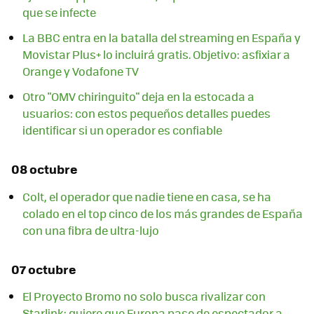
que se infecte
La BBC entra en la batalla del streaming en España y
Movistar Plus+ lo incluirá gratis. Objetivo: asfixiar a
Orange y Vodafone TV
Otro "OMV chiringuito" deja en la estocada a
usuarios: con estos pequeños detalles puedes
identificar si un operador es confiable
08 octubre
Colt, el operador que nadie tiene en casa, se ha
colado en el top cinco de los más grandes de España
con una fibra de ultra-lujo
07 octubre
El Proyecto Bromo no solo busca rivalizar con
Starlink: quiere que Europa pase de espectador a