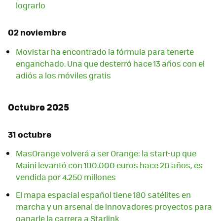
lograrlo
02 noviembre
Movistar ha encontrado la fórmula para tenerte
enganchado. Una que desterró hace 13 años con el
adiós a los móviles gratis
Octubre 2025
31 octubre
MasOrange volverá a ser Orange: la start-up que
Maini levantó con 100.000 euros hace 20 años, es
vendida por 4.250 millones
El mapa espacial español tiene 180 satélites en
marcha y un arsenal de innovadores proyectos para
ganarle la carrera a Starlink