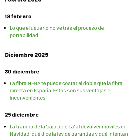
18 febrero
Lo que el usuario no ve tras el proceso de
portabilidad
Diciembre 2025
30 diciembre
La fibra NEBA te puede costar el doble que la fibra
directa en España. Estas son sus ventajas e
inconvenientes
25 diciembre
La trampa de la 'caja abierta' al devolver móviles en
Navidad: qué dice la ley de garantías y qué intentan