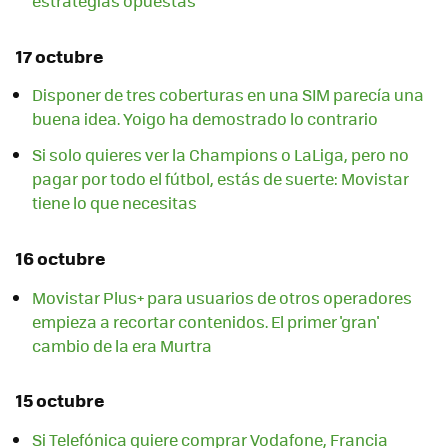
estrategias opuestas
17 octubre
Disponer de tres coberturas en una SIM parecía una
buena idea. Yoigo ha demostrado lo contrario
Si solo quieres ver la Champions o LaLiga, pero no
pagar por todo el fútbol, estás de suerte: Movistar
tiene lo que necesitas
16 octubre
Movistar Plus+ para usuarios de otros operadores
empieza a recortar contenidos. El primer 'gran'
cambio de la era Murtra
15 octubre
Si Telefónica quiere comprar Vodafone, Francia