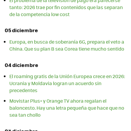
El problema de la televisión de pago era parecerse
tanto: 2026 trae por fin contenidos que las separan
de la competencia low cost
05 diciembre
Europa, en busca de soberanía 6G, prepara el veto a
China. Que su plan B sea Corea tiene mucho sentido
04 diciembre
El roaming gratis de la Unión Europea crece en 2026:
Ucrania y Moldavia logran un acuerdo sin
precedentes
Movistar Plus+ y Orange TV ahora regalan el
baloncesto. Hay una letra pequeña que hace que no
sea tan chollo
03 diciembre