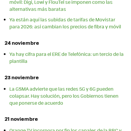
móvil: Digi, Lowi y FlouTel se imponen como las
alternativas más baratas
Ya están aquí las subidas de tarifas de Movistar
para 2026: así cambian los precios de fibra y móvil
24 noviembre
Ya hay cifra para el ERE de Telefónica: un tercio de la
plantilla
23 noviembre
La GSMA advierte que las redes 5G y 6G pueden
colapsar. Hay solución, pero los Gobiernos tienen
que ponerse de acuerdo
21 noviembre
Orange TV incorpora por fin los canales de la BBC y