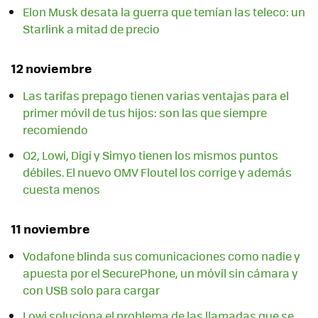
Elon Musk desata la guerra que temían las teleco: un
Starlink a mitad de precio
12 noviembre
Las tarifas prepago tienen varias ventajas para el
primer móvil de tus hijos: son las que siempre
recomiendo
O2, Lowi, Digi y Simyo tienen los mismos puntos
débiles. El nuevo OMV Floutel los corrige y además
cuesta menos
11 noviembre
Vodafone blinda sus comunicaciones como nadie y
apuesta por el SecurePhone, un móvil sin cámara y
con USB solo para cargar
Lowi soluciona el problema de las llamadas que se