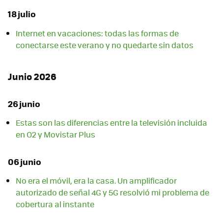
18 julio
Internet en vacaciones: todas las formas de
conectarse este verano y no quedarte sin datos
Junio 2026
26 junio
Estas son las diferencias entre la televisión incluida
en O2 y Movistar Plus
06 junio
No era el móvil, era la casa. Un amplificador
autorizado de señal 4G y 5G resolvió mi problema de
cobertura al instante