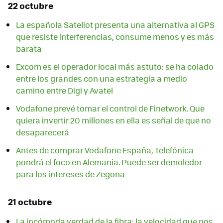
22 octubre
La española Sateliot presenta una alternativa al GPS
que resiste interferencias, consume menos y es más
barata
Excom es el operador local más astuto: se ha colado
entre los grandes con una estrategia a medio
camino entre Digi y Avatel
Vodafone prevé tomar el control de Finetwork. Que
quiera invertir 20 millones en ella es señal de que no
desaparecerá
Antes de comprar Vodafone España, Telefónica
pondrá el foco en Alemania. Puede ser demoledor
para los intereses de Zegona
21 octubre
La incómoda verdad de la fibra: la velocidad que nos