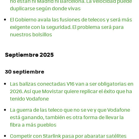
no están ni Madrid ni Barcelona. La velocidad puede
duplicarse según donde vivas
El Gobierno avala las fusiones de telecos y será más
exigente con la seguridad. El problema será para
nuestros bolsillos
Septiembre 2025
30 septiembre
Las balizas conectadas V16 van a ser obligatorias en
2026. Así que Movistar quiere replicar el éxito que ha
tenido Vodafone
La guerra de las teleco que no se ve y que Vodafone
está ganando, también es otra forma de llevar la
fibra a más pueblos
Competir con Starlink pasa por abaratar satélites