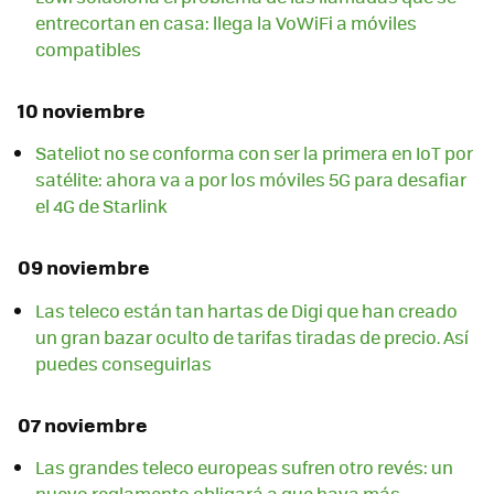
entrecortan en casa: llega la VoWiFi a móviles
compatibles
10 noviembre
Sateliot no se conforma con ser la primera en IoT por
satélite: ahora va a por los móviles 5G para desafiar
el 4G de Starlink
09 noviembre
Las teleco están tan hartas de Digi que han creado
un gran bazar oculto de tarifas tiradas de precio. Así
puedes conseguirlas
07 noviembre
Las grandes teleco europeas sufren otro revés: un
nuevo reglamento obligará a que haya más