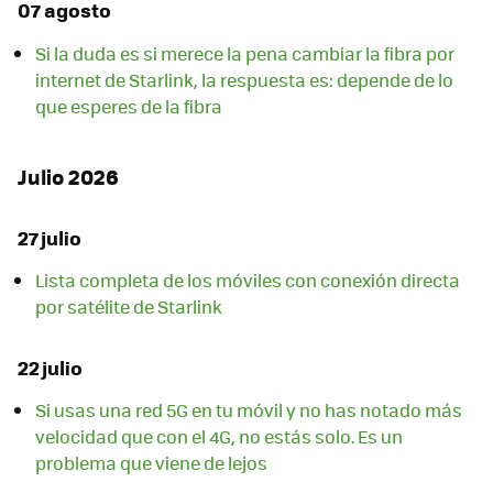
07 agosto
Si la duda es si merece la pena cambiar la fibra por
internet de Starlink, la respuesta es: depende de lo
que esperes de la fibra
Julio 2026
27 julio
Lista completa de los móviles con conexión directa
por satélite de Starlink
22 julio
Si usas una red 5G en tu móvil y no has notado más
velocidad que con el 4G, no estás solo. Es un
problema que viene de lejos