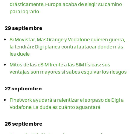
drásticamente. Europa acaba de elegir su camino
para lograrlo
29 septiembre
Si Movistar, MasOrange y Vodafone quieren guerra,
la tendrán: Digi planea contrataatacar donde más
les duele
Mitos de las eSIM frente a las SIM físicas: sus
ventajas son mayores si sabes esquivar los riesgos
27 septiembre
Finetwork ayudará a ralentizar el sorpaso de Digi a
Vodafone. La duda es cuánto aguantará
26 septiembre