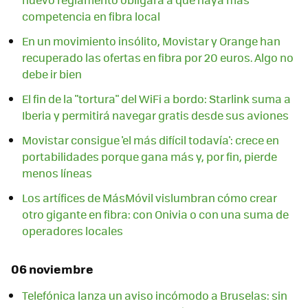
competencia en fibra local
En un movimiento insólito, Movistar y Orange han
recuperado las ofertas en fibra por 20 euros. Algo no
debe ir bien
El fin de la "tortura" del WiFi a bordo: Starlink suma a
Iberia y permitirá navegar gratis desde sus aviones
Movistar consigue 'el más difícil todavía': crece en
portabilidades porque gana más y, por fin, pierde
menos líneas
Los artífices de MásMóvil vislumbran cómo crear
otro gigante en fibra: con Onivia o con una suma de
operadores locales
06 noviembre
Telefónica lanza un aviso incómodo a Bruselas: sin