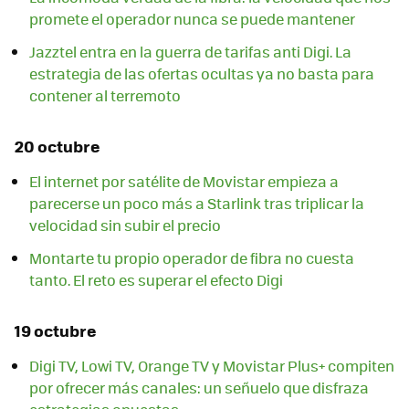
promete el operador nunca se puede mantener
Jazztel entra en la guerra de tarifas anti Digi. La
estrategia de las ofertas ocultas ya no basta para
contener al terremoto
20 octubre
El internet por satélite de Movistar empieza a
parecerse un poco más a Starlink tras triplicar la
velocidad sin subir el precio
Montarte tu propio operador de fibra no cuesta
tanto. El reto es superar el efecto Digi
19 octubre
Digi TV, Lowi TV, Orange TV y Movistar Plus+ compiten
por ofrecer más canales: un señuelo que disfraza