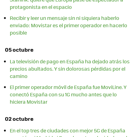
protagonista en el espacio
Recibir y leer un mensaje sin ni siquiera haberlo
enviado: Movistar es el primer operador en hacerlo
posible
05 octubre
La televisión de pago en España ha dejado atrás los
precios abultados. Y sin dolorosas pérdidas por el
camino
El primer operador móvil de España fue MoviLine. Y
conectó España con su 1G mucho antes que lo
hiciera Movistar
02 octubre
En el top tres de ciudades con mejor 5G de España