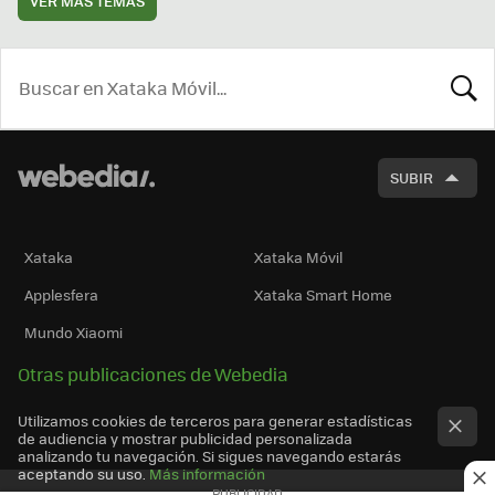
VER MÁS TEMAS
BUSCA
SUBIR
Xataka
Xataka Móvil
Applesfera
Xataka Smart Home
Mundo Xiaomi
Otras publicaciones de Webedia
Utilizamos cookies de terceros para generar estadísticas
de audiencia y mostrar publicidad personalizada
analizando tu navegación. Si sigues navegando estarás
aceptando su uso.
Más información