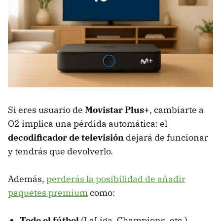
Si eres usuario de
Movistar Plus+
, cambiarte a
O2 implica una pérdida automática: el
decodificador de televisión
dejará de funcionar
y tendrás que devolverlo.
Además,
perderás la posibilidad de añadir
paquetes premium
como:
Todo el fútbol
(LaLiga, Champions, etc.)