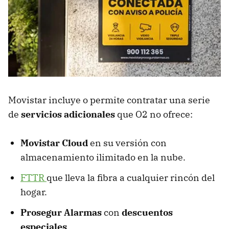
Movistar incluye o permite contratar una serie
de
servicios adicionales
que O2 no ofrece:
Movistar Cloud
en su versión con
almacenamiento ilimitado en la nube.
FTTR
que lleva la fibra a cualquier rincón del
hogar.
Prosegur Alarmas
con
descuentos
especiales