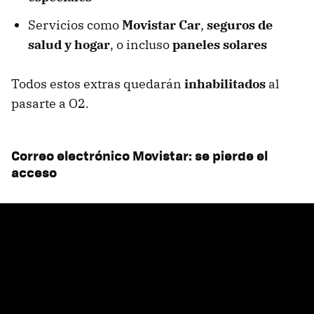
Servicios como
Movistar Car
,
seguros de
salud y hogar
, o incluso
paneles solares
Todos estos extras quedarán
inhabilitados
al
pasarte a O2.
Correo electrónico Movistar: se pierde el
acceso