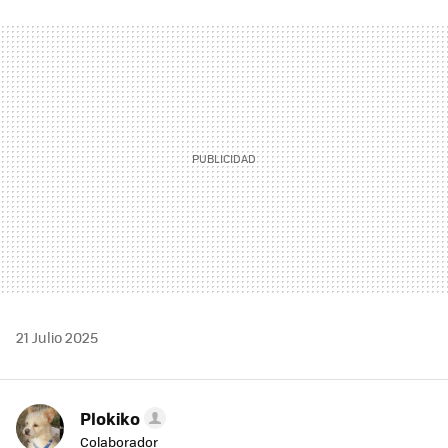
FACEBOOK
TWITTER
FLIPBOARD
E-
WHATSAPP
MAIL
21 Julio 2025
Plokiko
Colaborador