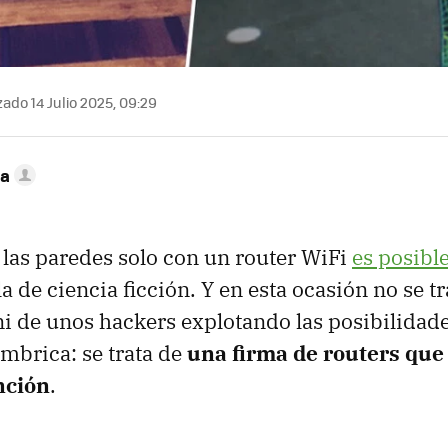
ado 14 Julio 2025, 09:29
ca
e las paredes solo con un router WiFi
es posibl
a de ciencia ficción. Y en esta ocasión no se t
i de unos hackers explotando las posibilidade
mbrica: se trata de
una firma de routers que
nción
.