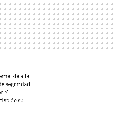
rnet de alta
 de seguridad
r el
tivo de su