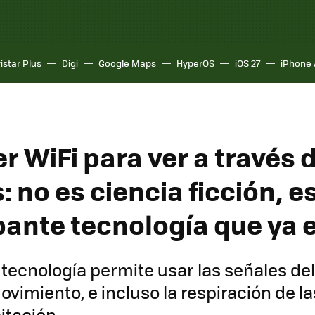
istar Plus
Digi
Google Maps
HyperOS
iOS 27
iPhone 
r WiFi para ver a través d
 no es ciencia ficción, e
ante tecnología que ya e
tecnología permite usar las señales del
ovimiento, e incluso la respiración de l
itación