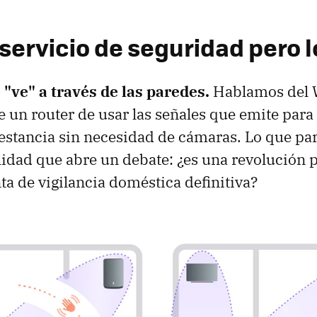
 servicio de seguridad pero 
"ve" a través de las paredes.
Hablamos del W
e un router de usar las señales que emite para 
estancia sin necesidad de cámaras. Lo que par
lidad que abre un debate: ¿es una revolución p
a de vigilancia doméstica definitiva?