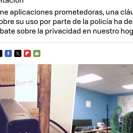
ne aplicaciones prometedoras, una clá
bre su uso por parte de la policía ha d
ate sobre la privacidad en nuestro ho
FACEBOOK
TWITTER
FLIPBOARD
E-
MAIL