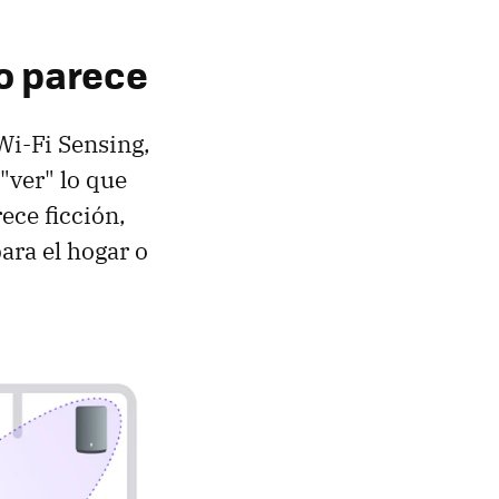
lo parece
i-Fi Sensing,
"ver" lo que
ece ficción,
ara el hogar o