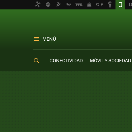
MENÚ
CONECTIVIDAD
MÓVIL Y SOCIEDAD
OFERTAS MÓVILES