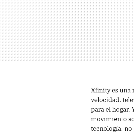
Xfinity es una
velocidad, tel
para el hogar.
movimiento sol
tecnología, no