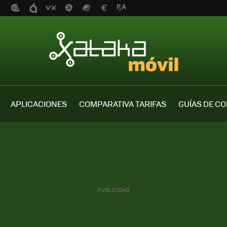
APLICACIONES
COMPARATIVA TARIFAS
GUÍAS DE C