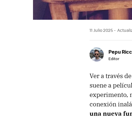
11 Julio 2025
Actualiz
Pepu Ric
Editor
Ver a través d
suene a películ
experimento, n
conexión inalá
una nueva fu