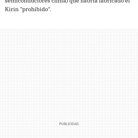
semiconductores china) que habría fabricado el
Kirin "prohibido".