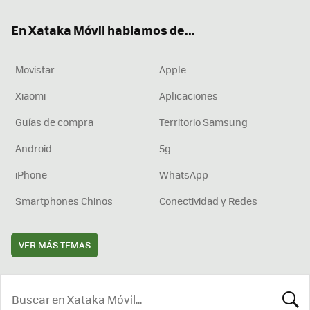
ok
e
am
rd
En Xataka Móvil hablamos de...
Movistar
Apple
Xiaomi
Aplicaciones
Guías de compra
Territorio Samsung
Android
5g
iPhone
WhatsApp
Smartphones Chinos
Conectividad y Redes
VER MÁS TEMAS