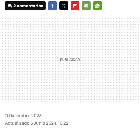
2 comentarios
FACEBOOK
TWITTER
FLIPBOARD
E-
WHATSAPP
MAIL
11 Diciembre 2023
Actualizado 6 Junio 2024, 10:22