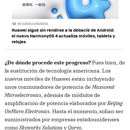
EN XATAKA ANDROID
Huawei sigue sin rendirse a la debacle de Android:
el nuevo HarmonyOS 4 actualiza móviles, tablets y
relojes
¿De dónde procede este progreso?
Pues bien, de
la sustitución de tecnología americana. Los
nuevos móviles de Huawei están incluyendo
unos conmutadores de potencia de
Maxscend
Microelectronics
, además de módulos de
amplificación de potencia elaborados por
Beijing
OnMicro Electronics
. Hasta el momento, solían ser
suministrados por empresas estadounidenses
como
Skyworks Solutions
y
Qorvo
.