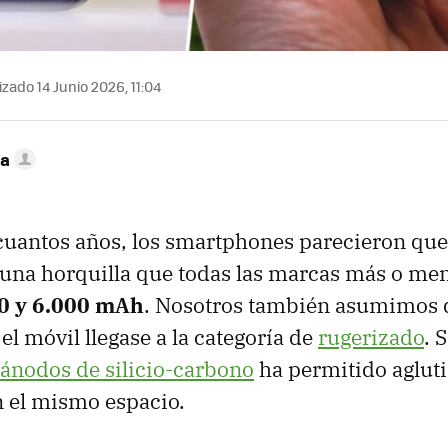
zado 14 Junio 2026, 11:04
ca
cuantos años, los smartphones parecieron qu
una horquilla que todas las marcas más o me
00 y 6.000 mAh
. Nosotros también asumimos 
el móvil llegase a la categoría de
rugerizado
. 
ánodos de silicio-carbono
ha permitido aglut
 el mismo espacio.