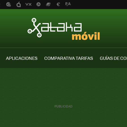
APLICACIONES
COMPARATIVA TARIFAS
GUÍAS DE C