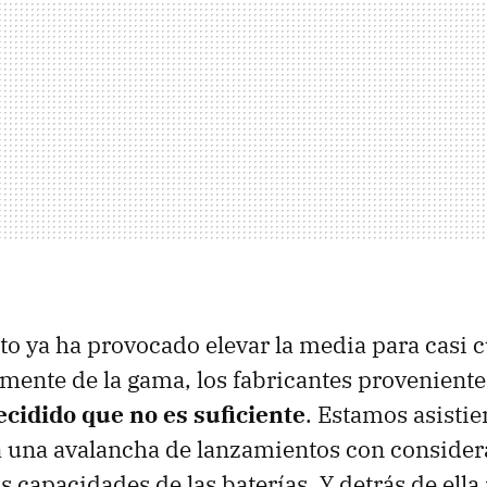
alto ya ha provocado elevar la media para casi 
ente de la gama, los fabricantes provenientes
cidido que no es suficiente
. Estamos asisti
 una avalancha de lanzamientos con consider
s capacidades de las baterías. Y detrás de ella