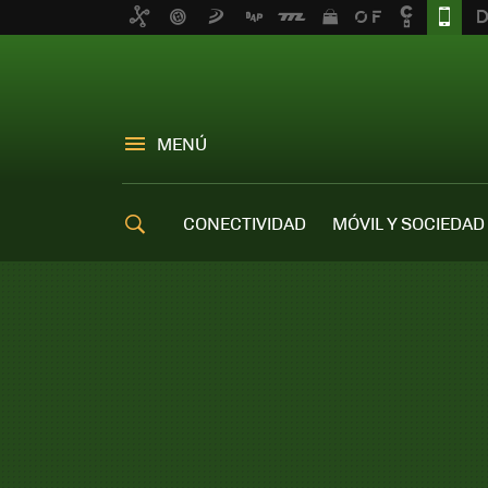
MENÚ
CONECTIVIDAD
MÓVIL Y SOCIEDAD
OFERTAS MÓVILES