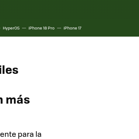
HyperOS
iPhone 18 Pro
iPhone 17
iles
n más
ente para la