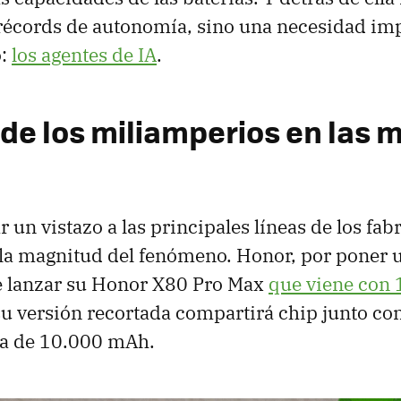
 récords de autonomía, sino una necesidad im
o:
los agentes de IA
.
 de los miliamperios en las 
 un vistazo a las principales líneas de los fab
la magnitud del fenómeno. Honor, por poner 
de lanzar su Honor X80 Pro Max
que viene con
u versión recortada compartirá chip junto co
la de 10.000 mAh.