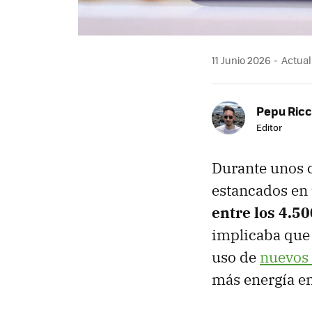
11 Junio 2026
Actuali
Pepu Ric
Editor
Durante unos 
estancados en 
entre los 4.5
implicaba que 
uso de
nuevos 
más energía en