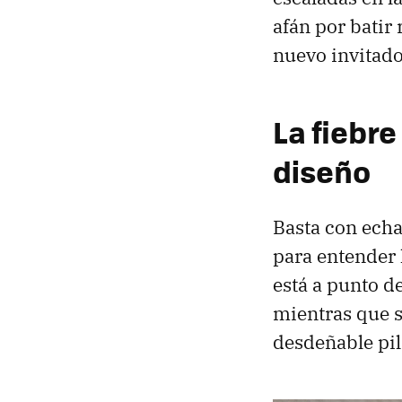
afán por batir
nuevo invitad
La fiebre
diseño
Basta con echar
para entender 
está a punto 
mientras que s
desdeñable pi