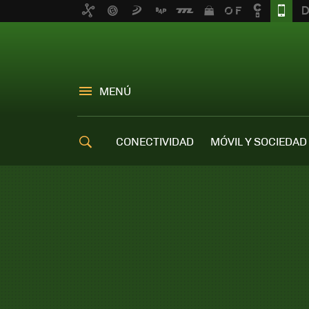
MENÚ
CONECTIVIDAD
MÓVIL Y SOCIEDAD
OFERTAS MÓVILES