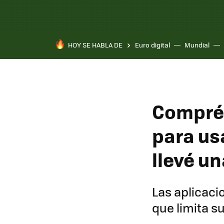
HOY SE HABLA DE
Euro digital
Mundial
Compré 
para us
llevé u
Las aplicaci
que limita s