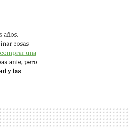
s años,
cinar cosas
comprar una
bastante, pero
ad y las