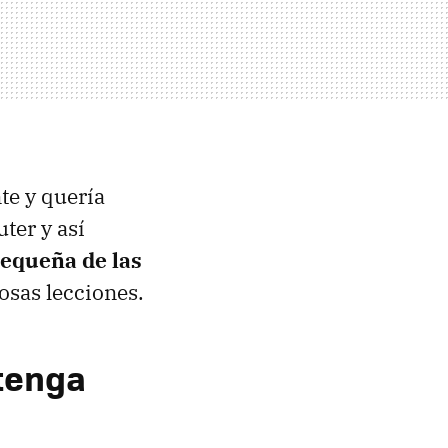
te y quería
ter y así
pequeña de las
osas lecciones.
 tenga