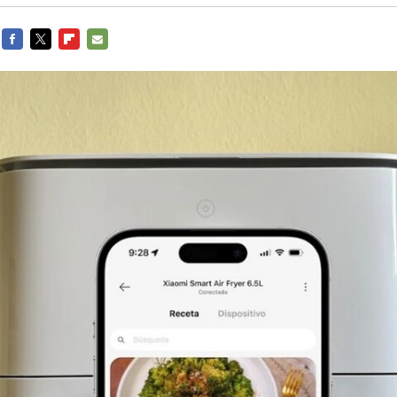
FACEBOOK
TWITTER
FLIPBOARD
E-
MAIL