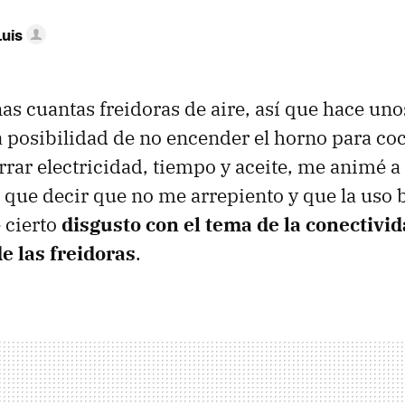
Luis
s cuantas freidoras de aire, así que hace uno
 posibilidad de no encender el horno para co
rar electricidad, tiempo y aceite, me animé a
 que decir que no me arrepiento y que la uso 
é cierto
disgusto con el tema de la conectivid
e las freidoras
.