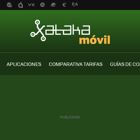
APLICACIONES
COMPARATIVA TARIFAS
GUÍAS DE C