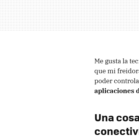
Me gusta la te
que mi freidora
poder controla
aplicaciones d
Una cosa
conectiv