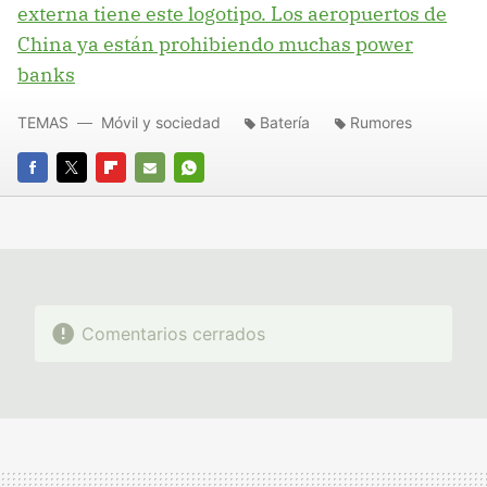
externa tiene este logotipo. Los aeropuertos de
China ya están prohibiendo muchas power
banks
TEMAS
Móvil y sociedad
Batería
Rumores
FACEBOOK
TWITTER
FLIPBOARD
E-
WHATSAPP
MAIL
Comentarios cerrados