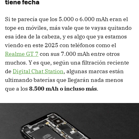
tiene fecha
Si te parecía que los 5.000 o 6.000 mAh eran el
tope en móviles, más vale que te vayas quitando
esa idea de la cabeza, y es algo que ya estamos
viendo en este 2025 con teléfonos como el
Realme GT 7
con sus 7.000 mAh entre otros
muchos. Y es que, según una filtración reciente
de
Digital Chat Station
, algunas marcas están
ultimando baterías que llegarán nada menos
que a los
8.500 mAh o incluso más
.