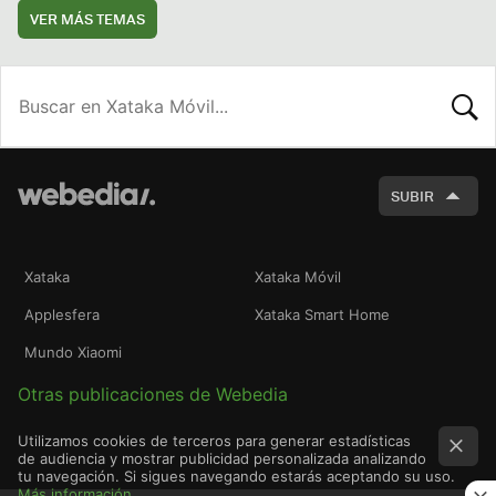
VER MÁS TEMAS
BUSCA
SUBIR
Xataka
Xataka Móvil
Applesfera
Xataka Smart Home
Mundo Xiaomi
Otras publicaciones de Webedia
Utilizamos cookies de terceros para generar estadísticas
de audiencia y mostrar publicidad personalizada analizando
tu navegación. Si sigues navegando estarás aceptando su uso.
Más información