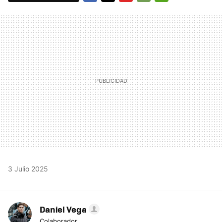
FACEBOOK
TWITTER
FLIPBOARD
E-
WHATSAPP
MAIL
3 Julio 2025
Daniel Vega
Colaborador