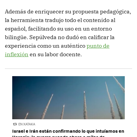
Además de enriquecer su propuesta pedagógica,
la herramienta tradujo todo el contenido al
español, facilitando su uso en un entorno
bilingüe. Sepúlveda no dudó en calificar la
experiencia como un auténtico
punto de
inflexión
en su labor docente.
EN XATAKA
Israel e Irán están confirmando lo que intuíamos en
Ucrania: la guerra sucede ahora a miles de