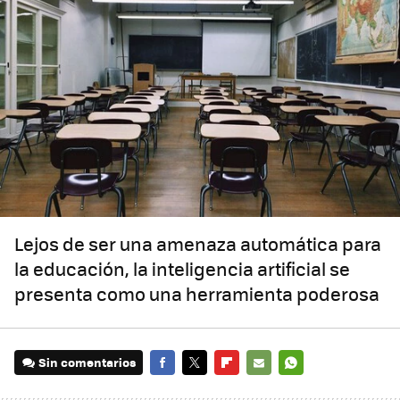
Lejos de ser una amenaza automática para
la educación, la inteligencia artificial se
presenta como una herramienta poderosa
Sin comentarios
FACEBOOK
TWITTER
FLIPBOARD
E-
WHATSAPP