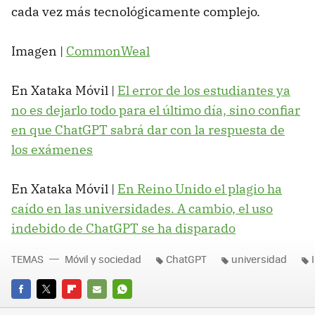
cada vez más tecnológicamente complejo.
Imagen |
CommonWeal
En Xataka Móvil |
El error de los estudiantes ya
no es dejarlo todo para el último día, sino confiar
en que ChatGPT sabrá dar con la respuesta de
los exámenes
En Xataka Móvil |
En Reino Unido el plagio ha
caído en las universidades. A cambio, el uso
indebido de ChatGPT se ha disparado
TEMAS
Móvil y sociedad
ChatGPT
universidad
FACEBOOK
TWITTER
FLIPBOARD
E-
WHATSAPP