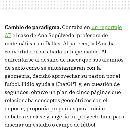
Cambio de paradigma.
Contaba en
un reportaje
AP
el caso de Ana Sepúlveda, profesora de
matemáticas en Dallas. Al parecer, la IA se ha
convertido en su aliada indispensable. Al
enfrentarse al desafío de hacer que sus alumnos
de sexto curso se entusiasmaran con la
geometría, decidió aprovechar su pasión por el
fútbol. Pidió ayuda a ChatGPT y, en cuestión de
segundos, obtuvo un plan de cinco páginas que
relacionaba conceptos geométricos con el
deporte, proponía preguntas para iniciar
debates en clase y sugería un proyecto final para
diseñar un estadio o campo de fútbol.