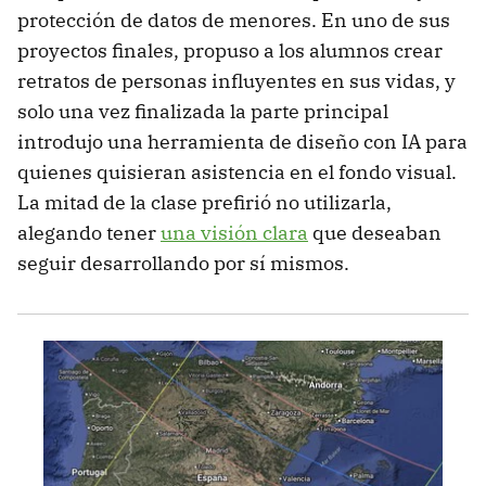
protección de datos de menores. En uno de sus
proyectos finales, propuso a los alumnos crear
retratos de personas influyentes en sus vidas, y
solo una vez finalizada la parte principal
introdujo una herramienta de diseño con IA para
quienes quisieran asistencia en el fondo visual.
La mitad de la clase prefirió no utilizarla,
alegando tener
una visión clara
que deseaban
seguir desarrollando por sí mismos.