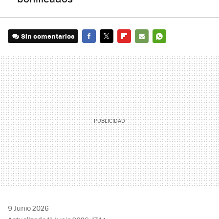
Sin comentarios
FACEBOOK
TWITTER
FLIPBOARD
E-
WHATSAPP
MAIL
9 Junio 2026