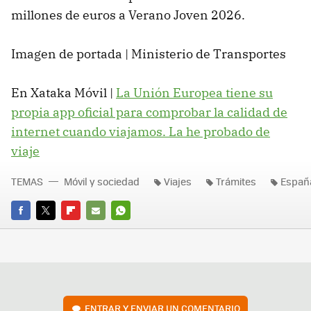
millones de euros a Verano Joven 2026.
Imagen de portada | Ministerio de Transportes
En Xataka Móvil |
La Unión Europea tiene su
propia app oficial para comprobar la calidad de
internet cuando viajamos. La he probado de
viaje
TEMAS
Móvil y sociedad
Viajes
Trámites
Españ
FACEBOOK
TWITTER
FLIPBOARD
E-
WHATSAPP
MAIL
ENTRAR Y ENVIAR UN COMENTARIO