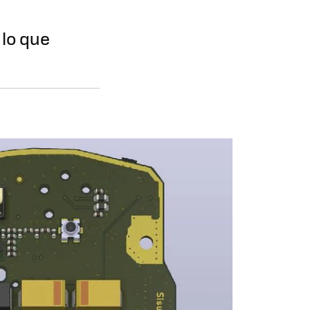
 lo que