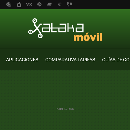
APLICACIONES
COMPARATIVA TARIFAS
GUÍAS DE C