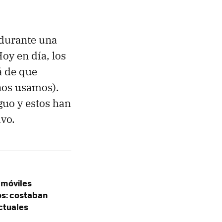
 durante una
oy en día, los
á de que
nos usamos).
guo y estos han
vo.
 móviles
os: costaban
ctuales