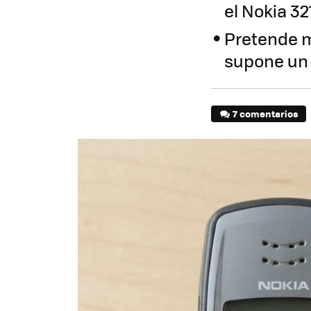
el Nokia 32
Pretende ma
supone un 
7 comentarios