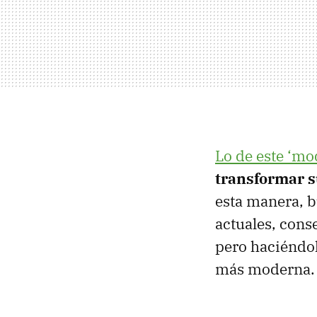
Lo de este ‘mo
transformar s
esta manera, b
actuales, cons
pero haciéndol
más moderna.