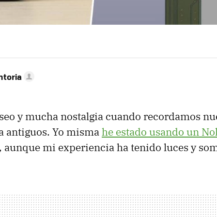
ntoria
eseo y mucha nostalgia cuando recordamos nu
ia antiguos. Yo misma
he estado usando un No
, aunque mi experiencia ha tenido luces y so