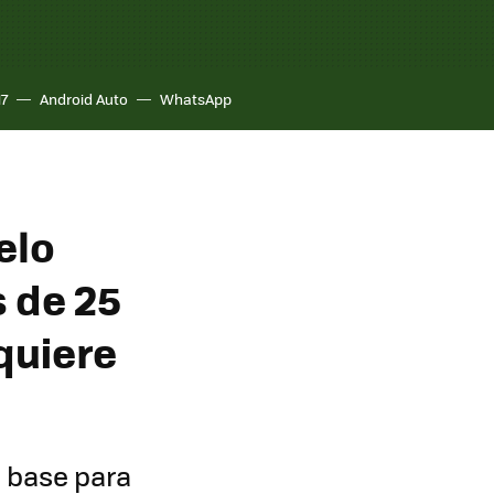
17
Android Auto
WhatsApp
elo
 de 25
quiere
a base para