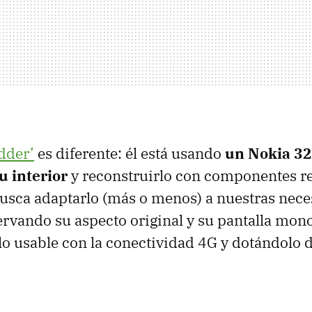
dder’
es diferente: él está usando
un Nokia 32
u interior
y reconstruirlo con componentes r
usca adaptarlo (más o menos) a nuestras nec
ervando su aspecto original y su pantalla mon
o usable con la conectividad 4G y dotándolo d