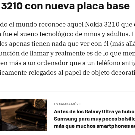
 3210 con nueva placa base
todo el mundo reconoce aquel Nokia 3210 que
 fue el sueño tecnológico de niños y adultos. H
es apenas tienen nada que ver con él (más all
unción de llamar y realmente es de lo que me
en más a un ordenador que a un teléfono anti
camente relegados al papel de objeto decorati
EN XATAKA MÓVIL
Antes de los Galaxy Ultra ya hubo
Samsung para muy pocos bolsill
más que muchos smartphones a