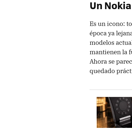
Un Nokia
Es un icono: 
época ya lejana
modelos actual
mantienen la f
Ahora se parec
quedado prácti