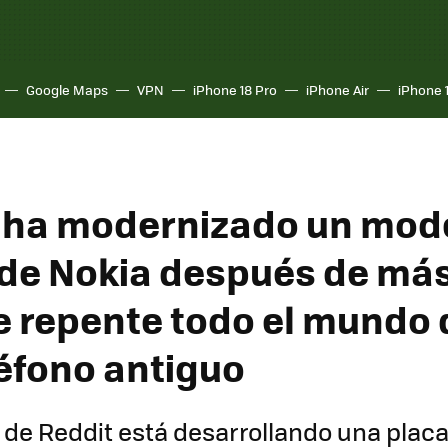
Google Maps
VPN
iPhone 18 Pro
iPhone Air
iPhone 
 ha modernizado un mod
 de Nokia después de más
e repente todo el mundo 
léfono antiguo
 de Reddit está desarrollando una plac