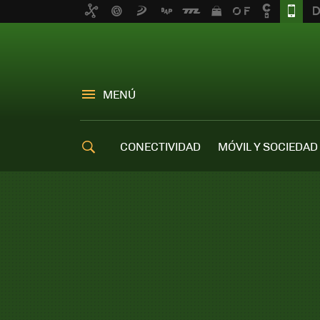
MENÚ
CONECTIVIDAD
MÓVIL Y SOCIEDAD
OFERTAS MÓVILES