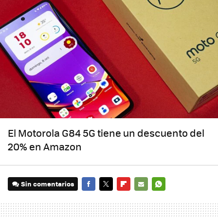
El Motorola G84 5G tiene un descuento del
20% en Amazon
Sin comentarios
FACEBOOK
TWITTER
FLIPBOARD
E-
WHATSAPP
MAIL