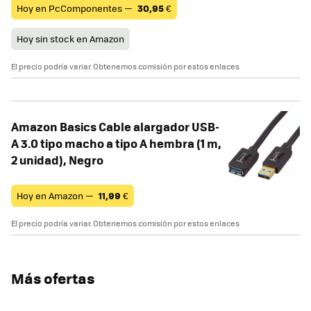
Hoy en PcComponentes —
30,95
€
Hoy sin stock en Amazon
El precio podría variar. Obtenemos comisión por estos enlaces
Amazon Basics Cable alargador USB-
A 3.0 tipo macho a tipo A hembra (1 m,
2 unidad), Negro
Hoy en Amazon —
11,99
€
El precio podría variar. Obtenemos comisión por estos enlaces
Más ofertas