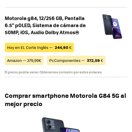
Motorola g84, 12/256 GB, Pantalla
6.5" pOLED, Sistema de cámara de
50MP, iOS, Audio Dolby Atmos®
Hoy en EL Corte Inglés —
244,90
€
Amazon — 279,99€
PcComponentes —
372,59
€
El precio podría variar. Obtenemos comisión por estos enlaces
Comprar smartphone Motorola G84 5G al
mejor precio