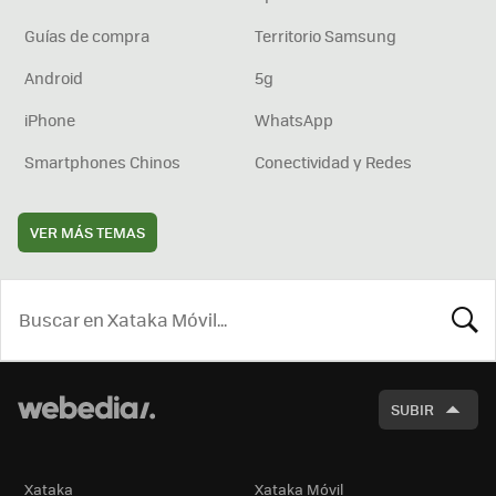
Guías de compra
Territorio Samsung
Android
5g
iPhone
WhatsApp
Smartphones Chinos
Conectividad y Redes
VER MÁS TEMAS
BUSCA
SUBIR
Xataka
Xataka Móvil