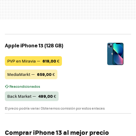
Apple iPhone 13 (128 GB)
PVP en Miravia —
619,00
€
MediaMarkt —
659,00
€
Reacondicionados
Back Market —
499,00
€
El precio podría variar. Obtenemos comisión por estos enlaces
Comprar iPhone 13 al mejor precio