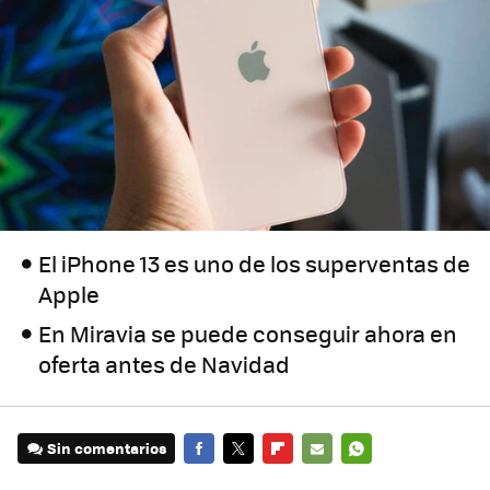
El iPhone 13 es uno de los superventas de
Apple
En Miravia se puede conseguir ahora en
oferta antes de Navidad
Sin comentarios
FACEBOOK
TWITTER
FLIPBOARD
E-
WHATSAPP