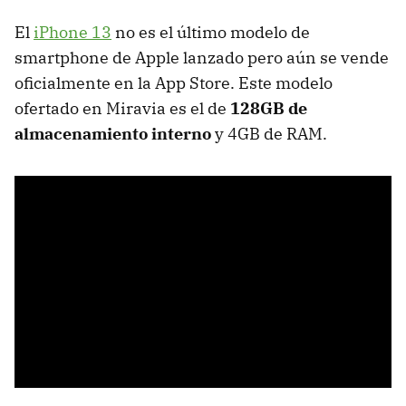
El
iPhone 13
no es el último modelo de
smartphone de Apple lanzado pero aún se vende
oficialmente en la App Store. Este modelo
ofertado en Miravia es el de
128GB de
almacenamiento interno
y 4GB de RAM.