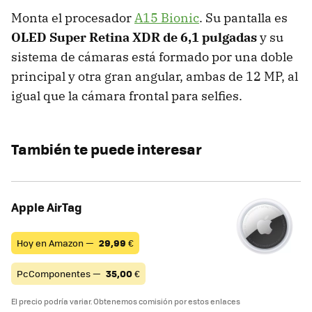
Monta el procesador
A15 Bionic
. Su pantalla es
OLED Super Retina XDR de 6,1 pulgadas
y su
sistema de cámaras está formado por una doble
principal y otra gran angular, ambas de 12 MP, al
igual que la cámara frontal para selfies.
También te puede interesar
Apple AirTag
Hoy en Amazon —
29,99
€
PcComponentes —
35,00
€
El precio podría variar. Obtenemos comisión por estos enlaces