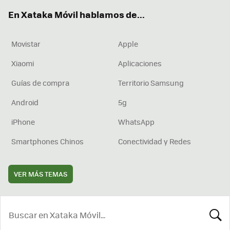
ok
e
am
rd
En Xataka Móvil hablamos de...
Movistar
Apple
Xiaomi
Aplicaciones
Guías de compra
Territorio Samsung
Android
5g
iPhone
WhatsApp
Smartphones Chinos
Conectividad y Redes
VER MÁS TEMAS