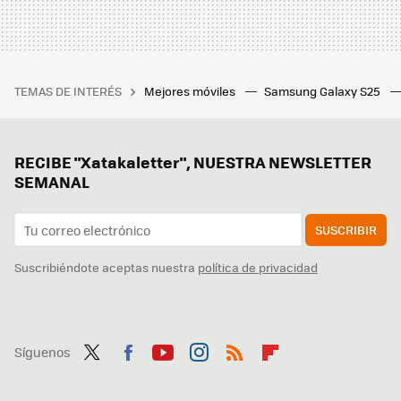
TEMAS DE INTERÉS
Mejores móviles
Samsung Galaxy S25
RECIBE "Xatakaletter", NUESTRA NEWSLETTER
SEMANAL
SUSCRIBIR
Suscribiéndote aceptas nuestra
política de privacidad
Síguenos
Twit
Fac
You
Inst
RSS
Flip