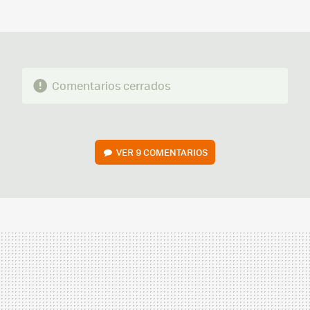
MAIL
Comentarios cerrados
VER
9 COMENTARIOS