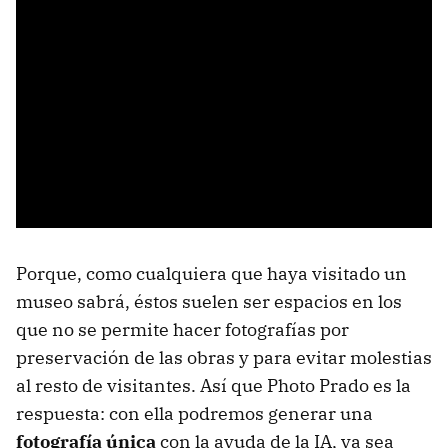
Porque, como cualquiera que haya visitado un
museo sabrá, éstos suelen ser espacios en los
que no se permite hacer fotografías por
preservación de las obras y para evitar molestias
al resto de visitantes. Así que Photo Prado es la
respuesta: con ella podremos generar una
fotografía única
con la ayuda de la IA, ya sea