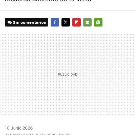
Sin comentarios
FACEBOOK
TWITTER
FLIPBOARD
E-
WHATSAPP
MAIL
10 Junio 2026