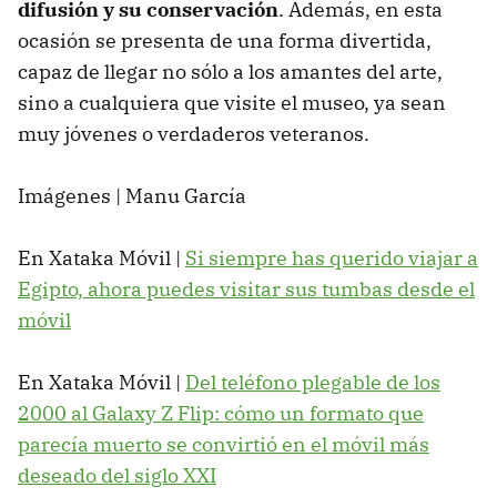
difusión y su conservación
. Además, en esta
ocasión se presenta de una forma divertida,
capaz de llegar no sólo a los amantes del arte,
sino a cualquiera que visite el museo, ya sean
muy jóvenes o verdaderos veteranos.
Imágenes | Manu García
En Xataka Móvil |
Si siempre has querido viajar a
Egipto, ahora puedes visitar sus tumbas desde el
móvil
En Xataka Móvil |
Del teléfono plegable de los
2000 al Galaxy Z Flip: cómo un formato que
parecía muerto se convirtió en el móvil más
deseado del siglo XXI