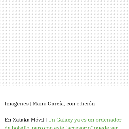
Imágenes | Manu García, con edición
En Xataka Móvil |
Un Galaxy ya es un ordenador
de bolsillo, pero con este "accesorio" puede ser