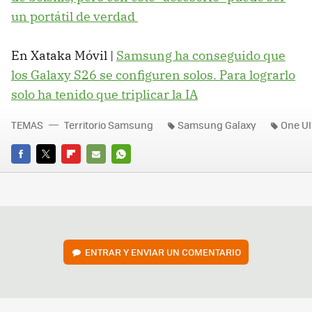
un portátil de verdad
En Xataka Móvil |
Samsung ha conseguido que
los Galaxy S26 se configuren solos. Para lograrlo
solo ha tenido que triplicar la IA
TEMAS
Territorio Samsung
Samsung Galaxy
One UI
FACEBOOK
TWITTER
FLIPBOARD
E-
WHATSAPP
MAIL
ENTRAR Y ENVIAR UN COMENTARIO