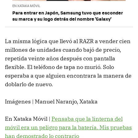
EN XATAKA MÓVIL
Para entrar en Japón, Samsung tuvo que esconder
su marca y su logo detrás del nombre 'Galaxy'
La misma lógica que llevó al RAZR a vender cien
millones de unidades cuando bajó de precio,
repetida veinte años después con pantalla
flexible. El teléfono de tapa no murió. Solo
esperaba a que alguien encontrara la manera de
doblarlo de nuevo.
Imágenes | Manuel Naranjo, Xataka
En Xataka Móvil |
Pensaba que la linterna del
móvil era un peligro para la batería. Mis pruebas
han demostrado lo contrario