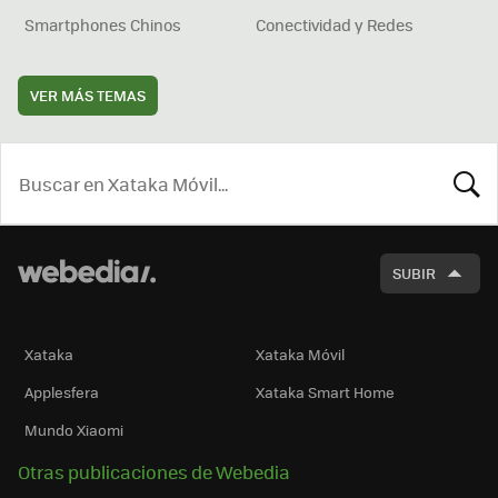
Smartphones Chinos
Conectividad y Redes
VER MÁS TEMAS
BUSCA
SUBIR
Xataka
Xataka Móvil
Applesfera
Xataka Smart Home
Mundo Xiaomi
Otras publicaciones de Webedia