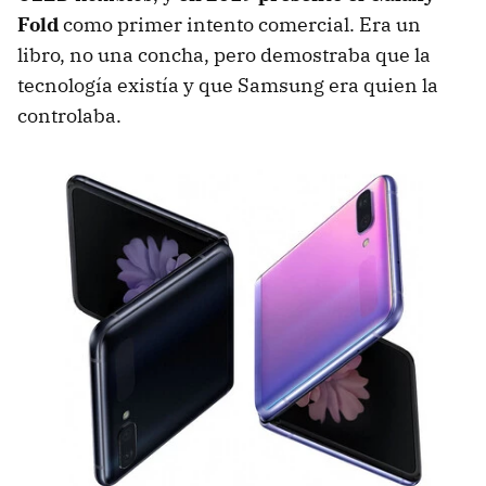
Fold
como primer intento comercial. Era un
libro, no una concha, pero demostraba que la
tecnología existía y que Samsung era quien la
controlaba.