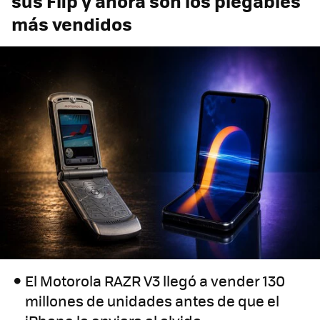
sus Flip y ahora son los plegables
más vendidos
El Motorola RAZR V3 llegó a vender 130
millones de unidades antes de que el