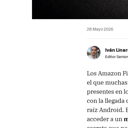
28 Mayo 2026
Iván Lina
Editor Senior
Los Amazon Fi
el que muchas 
presentes en l
con la llegada
raíz Android. 
acceder a un
m
secreto que n