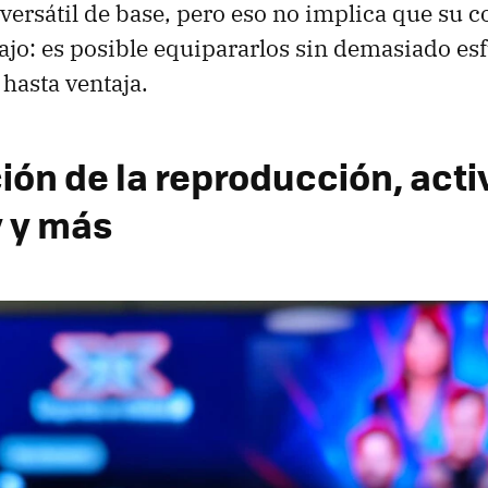
versátil de base, pero eso no implica que su c
jo: es posible equipararlos sin demasiado esf
 hasta ventaja.
ión de la reproducción, act
y y más