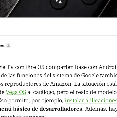
res
re TV con Fire OS comparten base con Androi
de las funciones del sistema de Google tambi
os reproductores de Amazon. La situación es
 de
Vega OS
al catálogo, pero el resto de model
Eso permite, por ejemplo,
instalar aplicacione
enú básico de desarrolladores
. Además, ha
o muchos conocen.