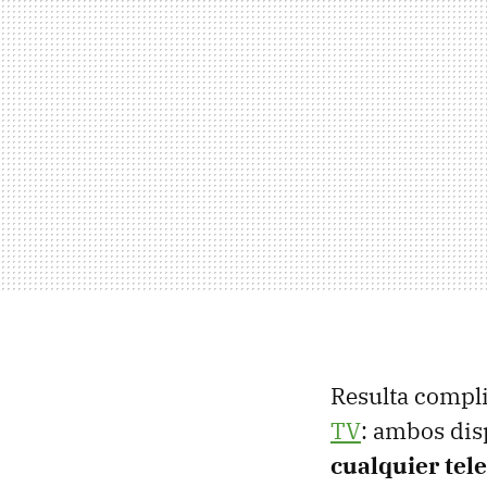
Resulta compl
TV
: ambos dis
cualquier tel