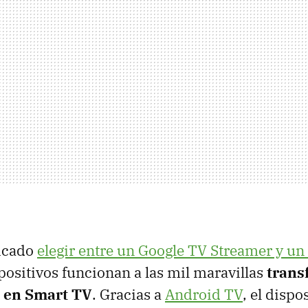
icado
elegir entre un Google TV Streamer y u
positivos funcionan a las mil maravillas
trans
e en Smart TV
. Gracias a
Android TV
, el dispo