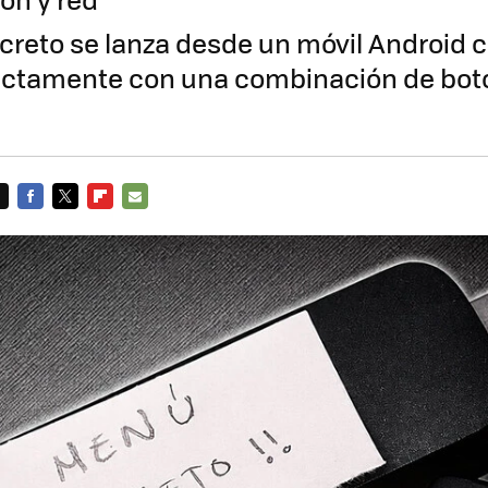
creto se lanza desde un móvil Android c
rectamente con una combinación de bot
FACEBOOK
TWITTER
FLIPBOARD
E-
MAIL