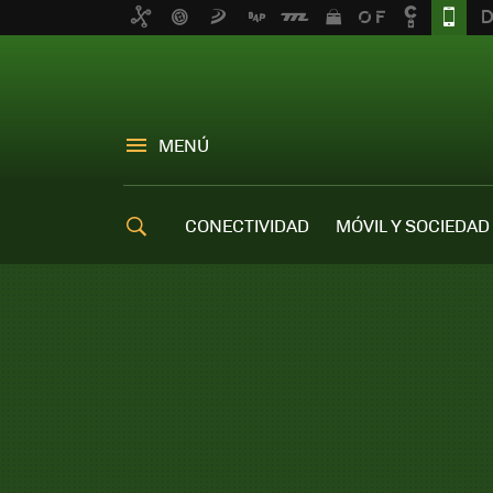
MENÚ
CONECTIVIDAD
MÓVIL Y SOCIEDAD
OFERTAS MÓVILES