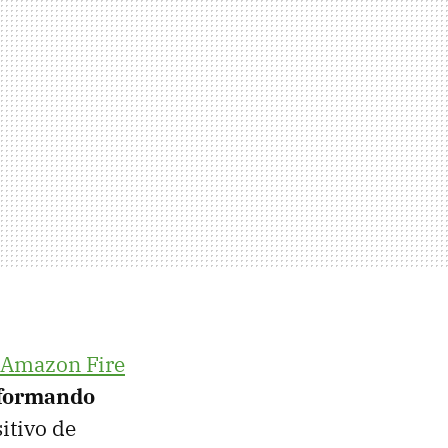
n Amazon Fire
formando
sitivo de