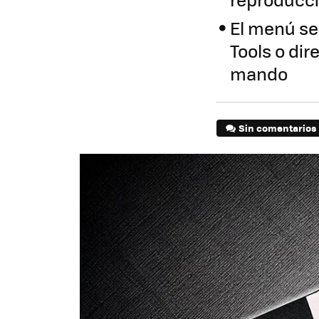
El menú se
Tools o di
mando
Sin comentarios