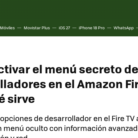
Móviles
Movistar Plus
iOS 27
iPhone 18 Pro
WhatsApp
tivar el menú secreto d
lladores en el Amazon Fir
é sirve
 opciones de desarrollador en el Fire TV 
n menú oculto con información avanzad
ón y red