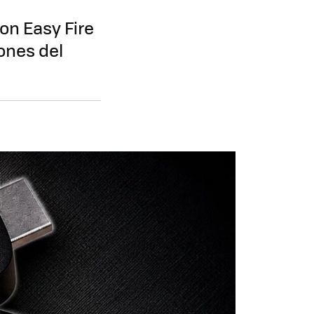
on Easy Fire
ones del