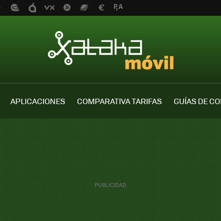
APLICACIONES
COMPARATIVA TARIFAS
GUÍAS DE C