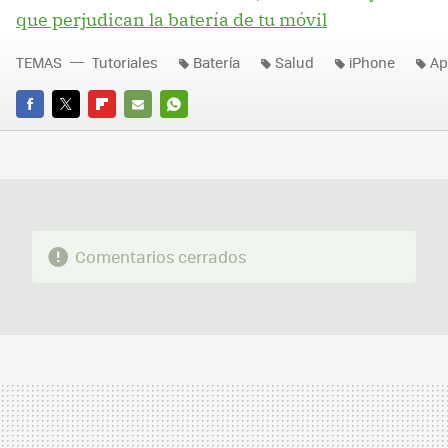
que perjudican la batería de tu móvil
TEMAS
Tutoriales
Batería
Salud
iPhone
Ap
FACEBOOK
TWITTER
FLIPBOARD
E-
WHATSAPP
MAIL
Comentarios cerrados