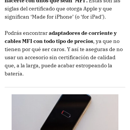
hacerte con unos que sean ‘MFI’.
Estas son las
siglas del certificado que otorga Apple y que
significan ‘Made for iPhone’ (o ‘for iPad’).
Podrás encontrar
adaptadores de corriente y
cables MFI con todo tipo de precios
, ya que no
tienen por qué ser caros. Y así te aseguras de no
usar un accesorio sin certificación de calidad
que, a la larga, puede acabar estropeando la
batería.