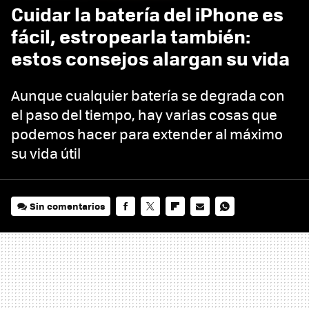
Cuidar la batería del iPhone es
fácil, estropearla también:
estos consejos alargan su vida
Aunque cualquier batería se degrada con
el paso del tiempo, hay varias cosas que
podemos hacer para extender al máximo
su vida útil
Sin comentarios
FACEBOOK
TWITTER
FLIPBOARD
E-
WHATSAPP
MAIL