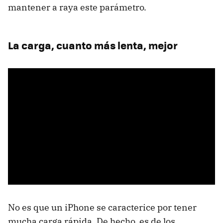
mantener a raya este parámetro.
La carga, cuanto más lenta, mejor
No es que un iPhone se caracterice por tener
mucha carga rápida. De hecho, es de los