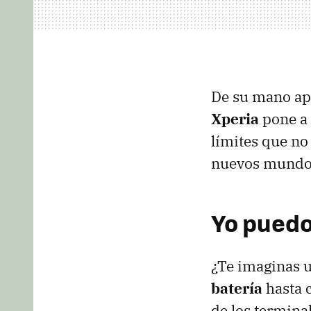
De su mano ap
Xperia
pone a 
límites que no
nuevos mundos
Yo puedo
¿Te imaginas 
batería
hasta 
de los termina