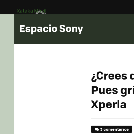
Xataka Móvil
Espacio Sony
¿Crees 
Pues gr
Xperia
3 comentarios