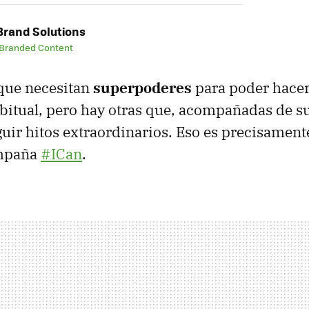
rand Solutions
 Branded Content
que necesitan
superpoderes
para poder hacer
abitual, pero hay otras que, acompañadas de s
ir hitos extraordinarios. Eso es precisament
ampaña
#ICan
.