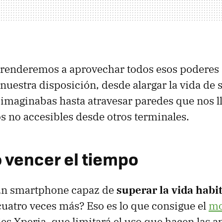
renderemos a aprovechar todos esos poderes 
nuestra disposición, desde alargar la vida de s
 imaginabas hasta atravesar paredes que nos l
 no accesibles desde otros terminales.
 vencer el tiempo
un smartphone capaz de
superar la vida habi
cuatro veces más? Eso es lo que consigue el
mo
les Xperia, que limitará el uso que hacen las a