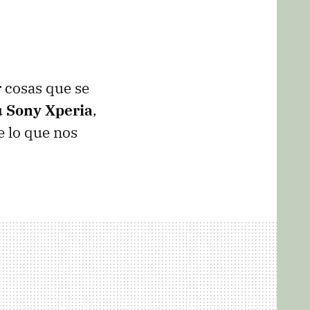
 cosas que se
u
Sony Xperia
,
e lo que nos