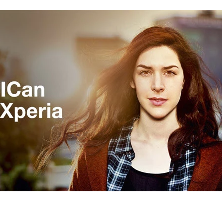
FACEBOOK
TWITTER
FLIPBOARD
E-
MAIL