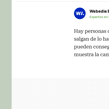
Webedia B
Expertos en
Hay personas 
salgan de lo h
pueden consegu
muestra la c