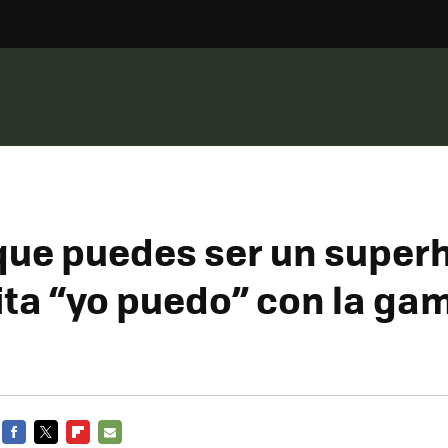
que puedes ser un super
ita “yo puedo” con la ga