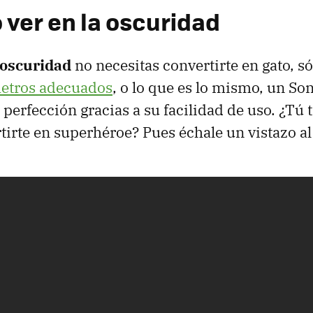
 ver en la oscuridad
 oscuridad
no necesitas convertirte en gato, s
metros adecuados
, o lo que es lo mismo, un So
a perfección gracias a su facilidad de uso. ¿Tú
tirte en superhéroe? Pues échale un vistazo al