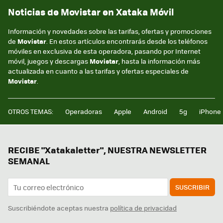
Noticias de Movistar en Xataka Móvil
Información y novedades sobre las tarifas, ofertas y promociones
de
Movistar
. En estos artículos encontrarás desde los teléfonos
móviles en exclusiva de esta operadora, pasando por Internet
móvil, juegos y descargas
Movistar
, hasta la información más
actualizada en cuanto a las tarifas y ofertas especiales de
Movistar
.
OTROS TEMAS:
Operadoras
Apple
Android
5g
iPhone
RECIBE "Xatakaletter", NUESTRA NEWSLETTER
SEMANAL
SUSCRIBIR
Suscribiéndote aceptas nuestra
política de privacidad