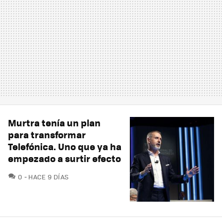
Murtra tenía un plan
para transformar
Telefónica. Uno que ya ha
empezado a surtir efecto
COMENTARIOS
0
HACE 9 DÍAS