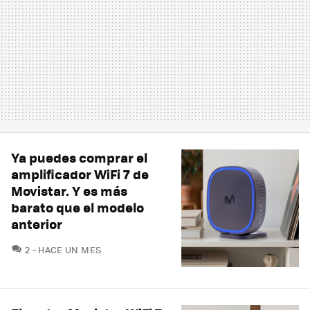
Ya puedes comprar el
amplificador WiFi 7 de
Movistar. Y es más
barato que el modelo
anterior
COMENTARIOS
2
HACE UN MES