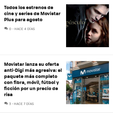
Todos los estrenos de
cine y series de Movistar
Plus para agosto
COMENTARIOS
0
HACE 4 DÍAS
Movistar lanza su oferta
anti-Digi más agresiva: el
paquete más completo
con fibra, móvil, fútbol y
ficción por un precio de
risa
COMENTARIOS
3
HACE 7 DÍAS