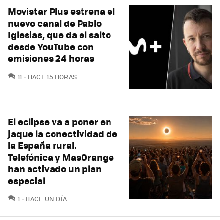
Movistar Plus estrena el
nuevo canal de Pablo
Iglesias, que da el salto
desde YouTube con
emisiones 24 horas
COMENTARIOS
11
HACE 15 HORAS
El eclipse va a poner en
jaque la conectividad de
la España rural.
Telefónica y MasOrange
han activado un plan
especial
COMENTARIOS
1
HACE UN DÍA