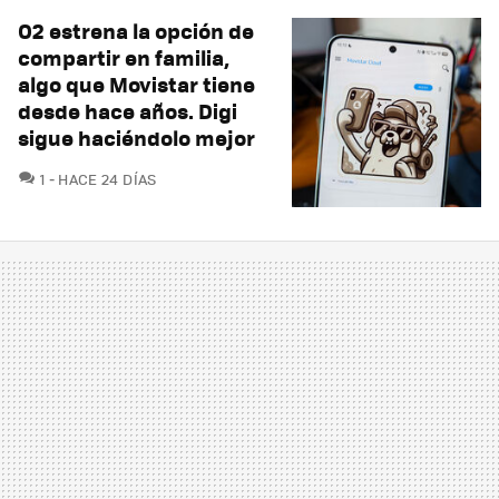
O2 estrena la opción de
compartir en familia,
algo que Movistar tiene
desde hace años. Digi
sigue haciéndolo mejor
COMENTARIOS
1
HACE 24 DÍAS