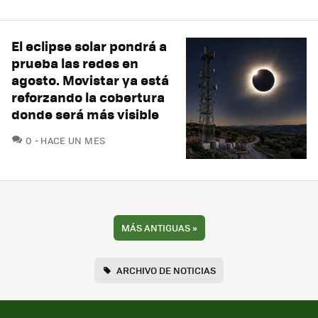
El eclipse solar pondrá a
prueba las redes en
agosto. Movistar ya está
reforzando la cobertura
donde será más visible
COMENTARIOS
0
HACE UN MES
MÁS ANTIGUAS
»
ARCHIVO DE NOTICIAS