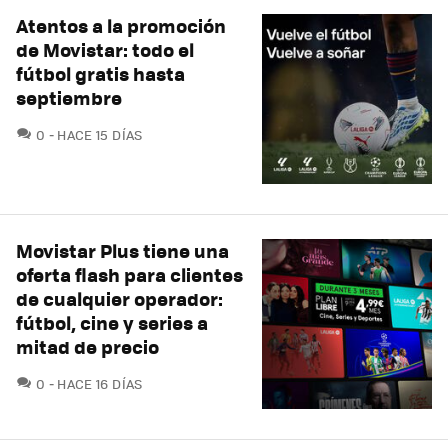
Atentos a la promoción
de Movistar: todo el
fútbol gratis hasta
septiembre
COMENTARIOS
0
HACE 15 DÍAS
Movistar Plus tiene una
oferta flash para clientes
de cualquier operador:
fútbol, cine y series a
mitad de precio
COMENTARIOS
0
HACE 16 DÍAS