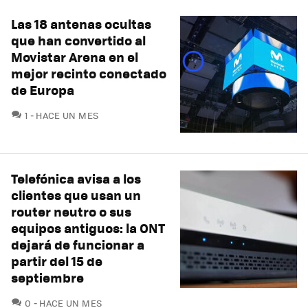
Las 18 antenas ocultas
que han convertido al
Movistar Arena en el
mejor recinto conectado
de Europa
COMENTARIOS
1
HACE UN MES
Telefónica avisa a los
clientes que usan un
router neutro o sus
equipos antiguos: la ONT
dejará de funcionar a
partir del 15 de
septiembre
COMENTARIOS
0
HACE UN MES