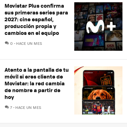
Movistar Plus confirma
sus primeras series para
2027: cine español,
producción propia y
cambios en el equipo
COMENTARIOS
0
HACE UN MES
Atento a la pantalla de tu
móvil si eres cliente de
Movistar: la red cambia
de nombre a partir de
hoy
COMENTARIOS
7
HACE UN MES