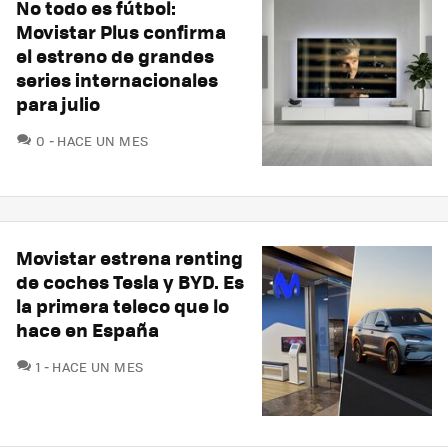
No todo es fútbol:
Movistar Plus confirma
el estreno de grandes
series internacionales
para julio
COMENTARIOS
0
HACE UN MES
Movistar estrena renting
de coches Tesla y BYD. Es
la primera teleco que lo
hace en España
COMENTARIOS
1
HACE UN MES