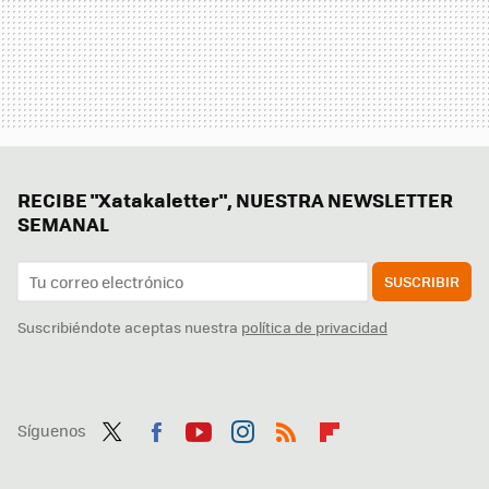
RECIBE "Xatakaletter", NUESTRA NEWSLETTER
SEMANAL
SUSCRIBIR
Suscribiéndote aceptas nuestra
política de privacidad
Síguenos
Twit
Fac
You
Inst
RSS
Flip