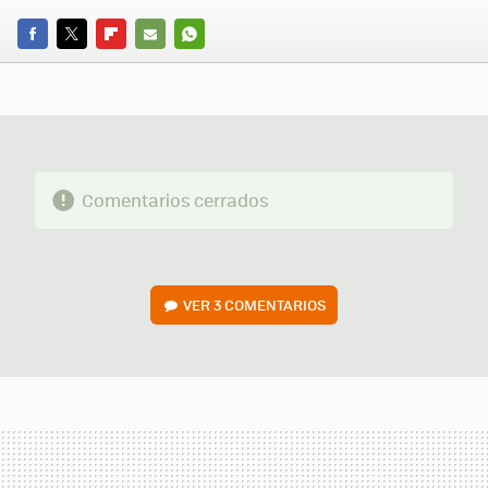
FACEBOOK
TWITTER
FLIPBOARD
E-
WHATSAPP
MAIL
Comentarios cerrados
VER
3 COMENTARIOS