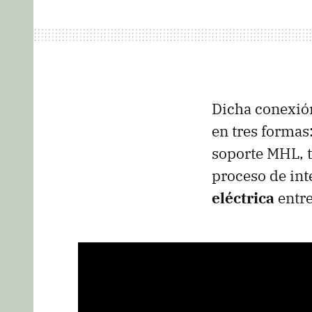
Dicha conexión
en tres formas
soporte MHL, t
proceso de in
eléctrica
entre