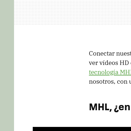
Conectar nuest
ver vídeos HD 
tecnología MH
nosotros, con 
MHL, ¿en