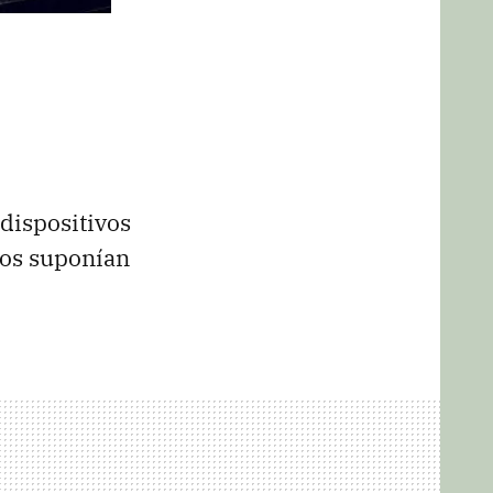
 dispositivos
nos suponían