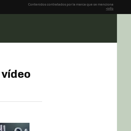
Contenidos contratados por la marca que se menciona
+info
 vídeo