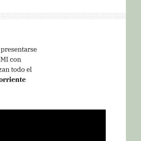
 presentarse
DMI con
zan todo el
corriente