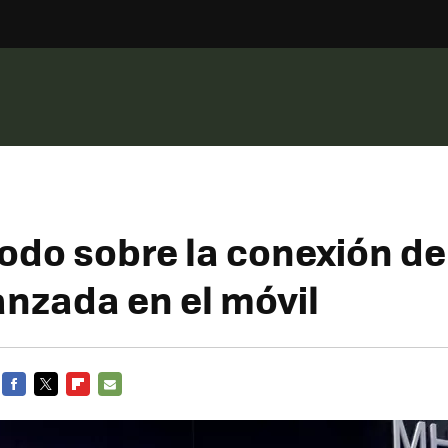
todo sobre la conexión de
nzada en el móvil
FACEBOOK
TWITTER
FLIPBOARD
E-
MAIL