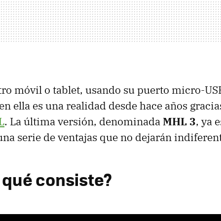
ro móvil o tablet, usando su puerto micro-USB
en ella es una realidad desde hace años gracias
L
. La última versión, denominada
MHL 3
, ya 
una serie de ventajas que no dejarán indiferent
 qué consiste?