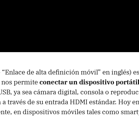
 “Enlace de alta definición móvil” en inglés) e
e nos permite
conectar un dispositivo portáti
SB, ya sea cámara digital, consola o reproduct
n
a través de su entrada HDMI estándar. Hoy en
nte, en dispositivos móviles tales como smar