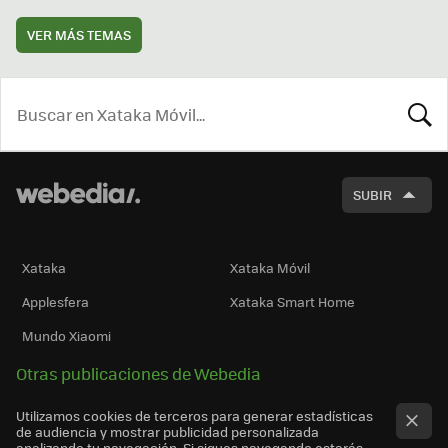
VER MÁS TEMAS
BUSCA
SUBIR
Xataka
Xataka Móvil
Applesfera
Xataka Smart Home
Mundo Xiaomi
Otras publicaciones de Webedia
Utilizamos cookies de terceros para generar estadísticas
de audiencia y mostrar publicidad personalizada
analizando tu navegación. Si sigues navegando estarás