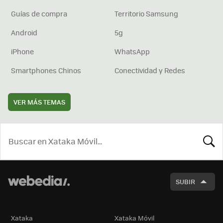
Guías de compra
Territorio Samsung
Android
5g
iPhone
WhatsApp
Smartphones Chinos
Conectividad y Redes
VER MÁS TEMAS
BUSCA
SUBIR
Xataka
Xataka Móvil