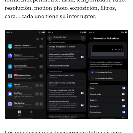
resolución, motion photo, exposición, filtros,
cara... cada uno tiene su interruptor.
Los que desactives desaparecen del visor, pero