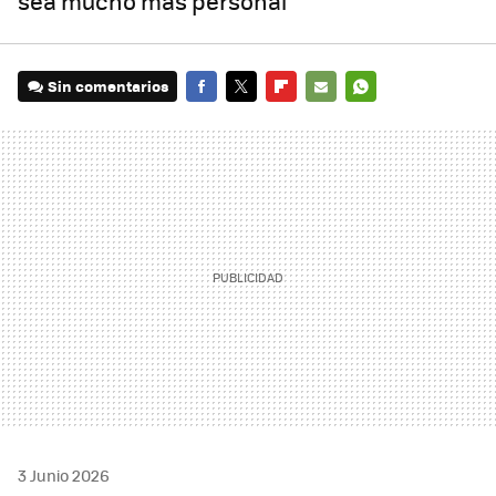
sea mucho más personal
Sin comentarios
FACEBOOK
TWITTER
FLIPBOARD
E-
WHATSAPP
MAIL
3 Junio 2026