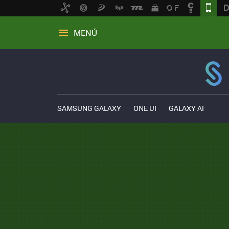
MENÚ
SAMSUNG GALAXY
ONE UI
GALAXY AI