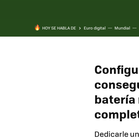
HOY SE HABLA DE
Euro digital
Mundial
Configu
consegu
batería
comple
Dedicarle un