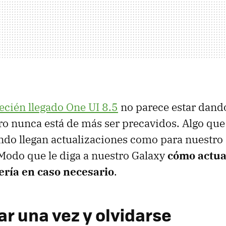
recién llegado One UI 8.5
no parece estar dando
o nunca está de más ser precavidos. Algo que
ndo llegan actualizaciones como para nuestro d
Modo que le diga a nuestro Galaxy
cómo actua
ería en caso necesario
.
ar una vez y olvidarse