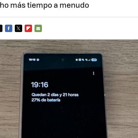
cho más tiempo a menudo
FACEBOOK
TWITTER
FLIPBOARD
E-
MAIL