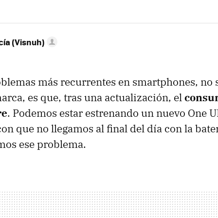
ía (Visnuh)
oblemas más recurrentes en smartphones, no 
arca, es que, tras una actualización, el
consu
re
. Podemos estar estrenando un nuevo One UI
on que no llegamos al final del día con la bat
amos ese problema.