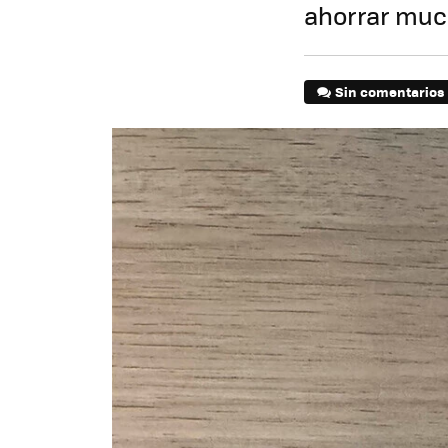
ahorrar mu
Sin comentarios