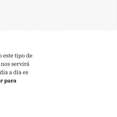
 este tipo de
 nos servirá
ía a día es
r para