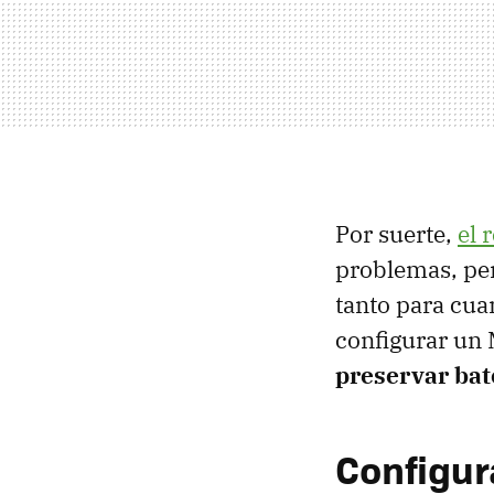
Por suerte,
el 
problemas, per
tanto para cua
configurar un 
preservar bat
Configur