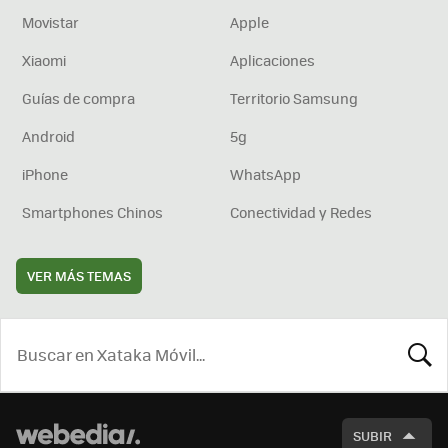
Movistar
Apple
Xiaomi
Aplicaciones
Guías de compra
Territorio Samsung
Android
5g
iPhone
WhatsApp
Smartphones Chinos
Conectividad y Redes
VER MÁS TEMAS
BUSCA
SUBIR