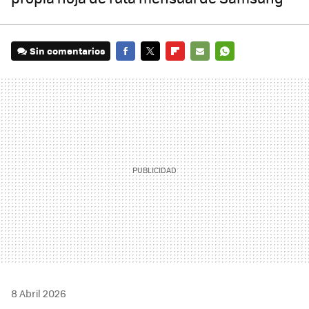
Sin comentarios
FACEBOOK
TWITTER
FLIPBOARD
E-
WHATSAPP
MAIL
8 Abril 2026