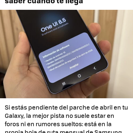
saber cuándo te llega
Si estás pendiente del parche de abril en tu
Galaxy, la mejor pista no suele estar en
foros ni en rumores sueltos: está en la
propia hoja de ruta mensual de Samsung