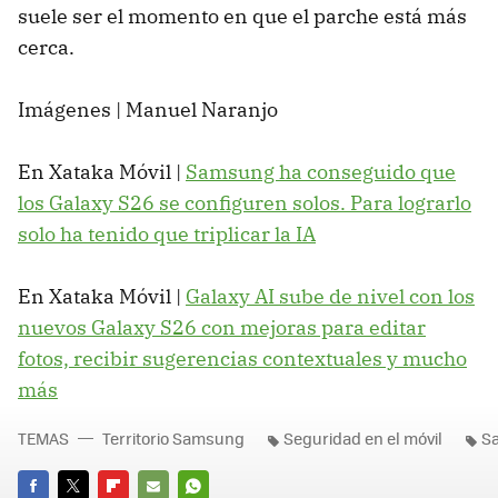
suele ser el momento en que el parche está más
cerca.
Imágenes | Manuel Naranjo
En Xataka Móvil |
Samsung ha conseguido que
los Galaxy S26 se configuren solos. Para lograrlo
solo ha tenido que triplicar la IA
En Xataka Móvil |
Galaxy AI sube de nivel con los
nuevos Galaxy S26 con mejoras para editar
fotos, recibir sugerencias contextuales y mucho
más
TEMAS
Territorio Samsung
Seguridad en el móvil
S