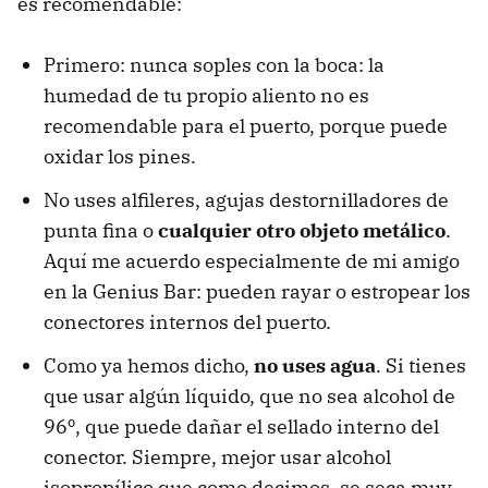
es recomendable:
Primero: nunca soples con la boca: la
humedad de tu propio aliento no es
recomendable para el puerto, porque puede
oxidar los pines.
No uses alfileres, agujas destornilladores de
punta fina o
cualquier otro objeto metálico
.
Aquí me acuerdo especialmente de mi amigo
en la Genius Bar: pueden rayar o estropear los
conectores internos del puerto.
Como ya hemos dicho,
no uses agua
. Si tienes
que usar algún líquido, que no sea alcohol de
96º, que puede dañar el sellado interno del
conector. Siempre, mejor usar alcohol
isopropílico que como decimos, se seca muy