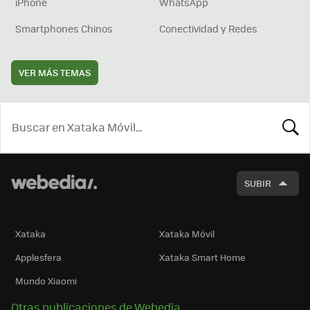
iPhone
WhatsApp
Smartphones Chinos
Conectividad y Redes
VER MÁS TEMAS
BUSCA
SUBIR
Xataka
Xataka Móvil
Applesfera
Xataka Smart Home
Mundo Xiaomi
Otras publicaciones de Webedia