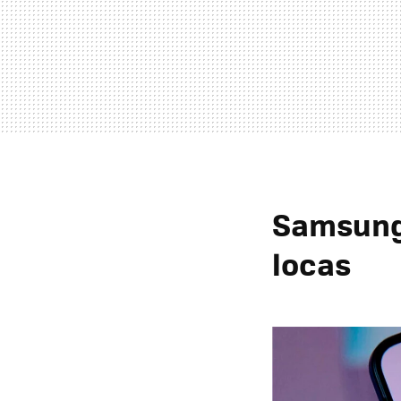
Samsung 
locas