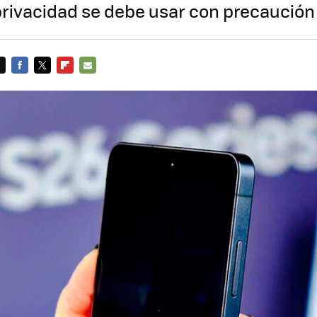
privacidad se debe usar con precaución
FACEBOOK
TWITTER
FLIPBOARD
E-
MAIL