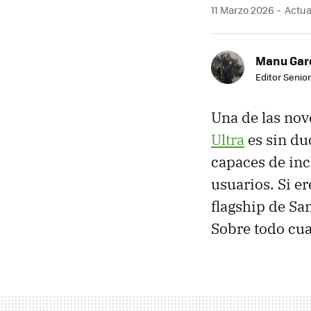
11 Marzo 2026
Actua
Manu Garc
Editor Senior
Una de las nov
Ultra
es sin du
capaces de inc
usuarios. Si er
flagship de Sa
Sobre todo cua