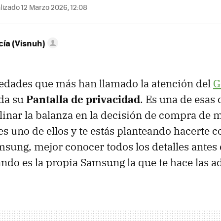
lizado 12 Marzo 2026, 12:08
ía (Visnuh)
edades que más han llamado la atención del
G
da su
Pantalla de privacidad
. Es una de esas 
linar la balanza en la decisión de compra de
es uno de ellos y te estás planteando hacerte c
msung, mejor conocer todos los detalles antes 
ndo es la propia Samsung la que te hace las a