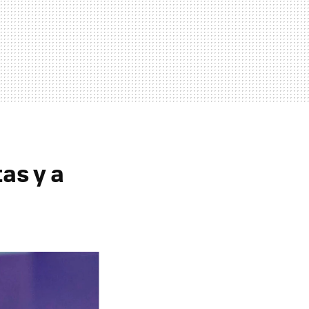
as y a