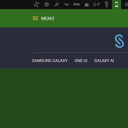
MENÚ
SAMSUNG GALAXY
ONE UI
GALAXY AI