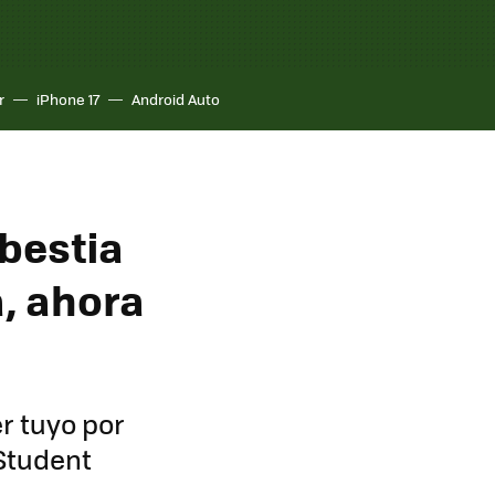
r
iPhone 17
Android Auto
bestia
a, ahora
r tuyo por
 Student