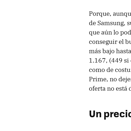
Porque, aunque
de Samsung, su
que aún lo pod
conseguir el b
más bajo hasta
1.167, (449 si 
como de costum
Prime, no deje
oferta no está
Un precio