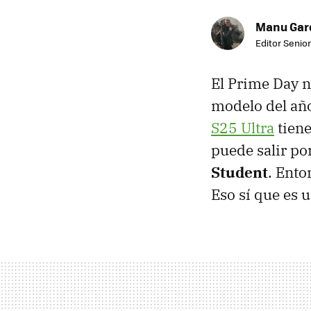
Manu Garc
Editor Senior
El Prime Day 
modelo del año
S25 Ultra
tiene
puede salir po
Student
. Ent
Eso sí que es u