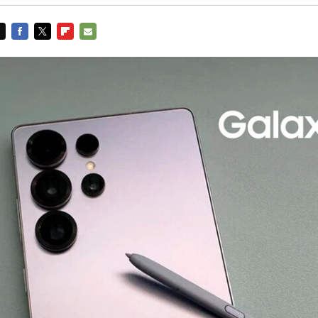
FACEBOOK
TWITTER
FLIPBOARD
E-
MAIL