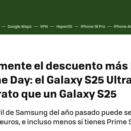
Google Maps
VPN
HyperOS
iPhone 18 Pro
iPhone Ai
mente el descuento más 
e Day: el Galaxy S25 Ultr
ato que un Galaxy S25
il de Samsung del año pasado puede se
uros, e incluso menos si tienes Prime