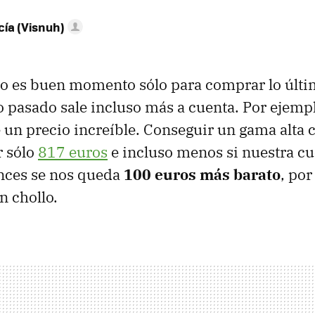
ía (Visnuh)
no es buen momento sólo para comprar lo últi
 pasado sale incluso más a cuenta. Por ejempl
 un precio increíble. Conseguir un gama alta 
r sólo
817 euros
e incluso menos si nuestra c
onces se nos queda
100 euros más barato
, po
n chollo.