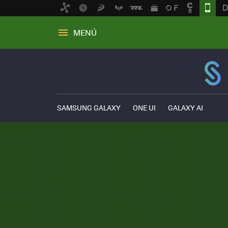
MENÚ
SAMSUNG GALAXY
ONE UI
GALAXY AI