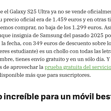
 el Galaxy S25 Ultra ya no se vende oficialme
 precio oficial era de 1.459 euros y en otras t
emos comprar, no baja de los 1.299 euros. As
uque insignia de Samsung del pasado 2025 po
 la fecha, con 349 euros de descuento sobre lo
eres estudiante) es un chollo con todas las let
bre, tienes envío gratuito y en un sólo día. Y 
s de aprovechar la
prueba gratuita del servici
 disponible más que para suscriptores.
 increíble para un móvil bes