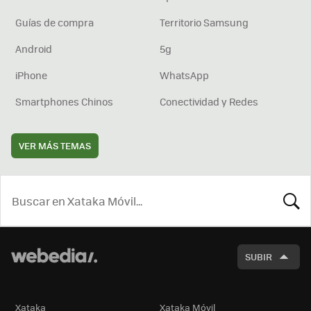
Guías de compra
Territorio Samsung
Android
5g
iPhone
WhatsApp
Smartphones Chinos
Conectividad y Redes
VER MÁS TEMAS
BUSCA
SUBIR
Xataka
Xataka Móvil