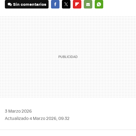
Sin comentarios
FACEBOOK
TWITTER
FLIPBOARD
E-
WHATSAPP
MAIL
3 Marzo 2026
Actualizado 4 Marzo 2026, 09:32