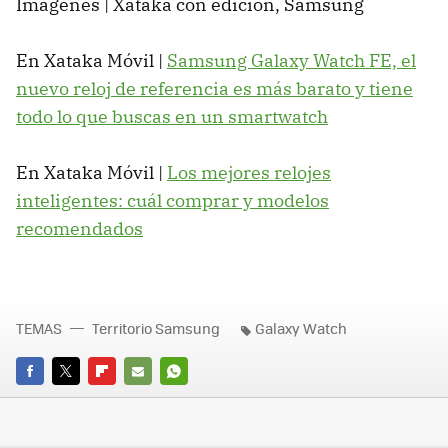
Imágenes | Xataka con edición, Samsung
En Xataka Móvil |
Samsung Galaxy Watch FE, el
nuevo reloj de referencia es más barato y tiene
todo lo que buscas en un smartwatch
En Xataka Móvil |
Los mejores relojes
inteligentes: cuál comprar y modelos
recomendados
TEMAS
Territorio Samsung
Galaxy Watch
FACEBOOK
TWITTER
FLIPBOARD
E-
WHATSAPP
MAIL