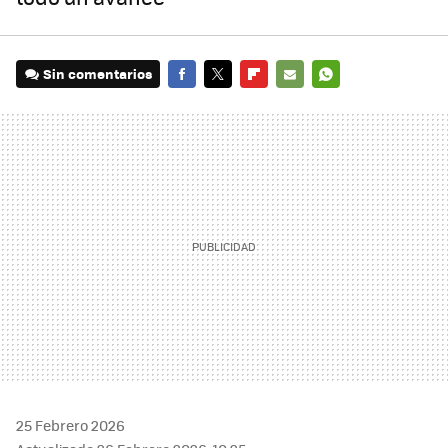
Sin comentarios
FACEBOOK
TWITTER
FLIPBOARD
E-
WHATSAPP
MAIL
25 Febrero 2026