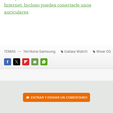
Internet. Incluso puedes conectarle unos
auriculares
TEMAS
Territorio Samsung
Galaxy Watch
Wear OS
FACEBOOK
TWITTER
FLIPBOARD
E-
WHATSAPP
MAIL
ENTRAR Y ENVIAR UN COMENTARIO