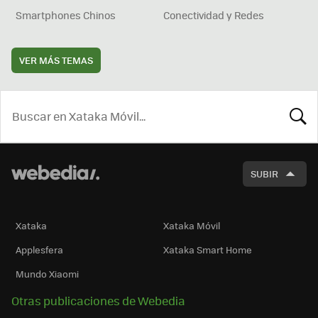
Smartphones Chinos
Conectividad y Redes
VER MÁS TEMAS
BUSCA
SUBIR
Xataka
Xataka Móvil
Applesfera
Xataka Smart Home
Mundo Xiaomi
Otras publicaciones de Webedia