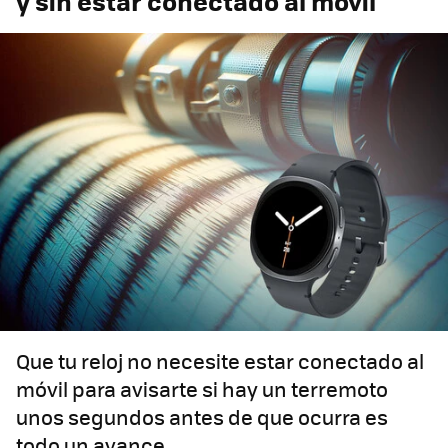
y sin estar conectado al móvil
Que tu reloj no necesite estar conectado al
móvil para avisarte si hay un terremoto
unos segundos antes de que ocurra es
todo un avance