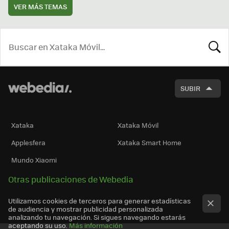
VER MÁS TEMAS
BUSCA
SUBIR
Xataka
Xataka Móvil
Applesfera
Xataka Smart Home
Mundo Xiaomi
Otras publicaciones de Webedia
Utilizamos cookies de terceros para generar estadísticas
de audiencia y mostrar publicidad personalizada
analizando tu navegación. Si sigues navegando estarás
aceptando su uso.
Más información