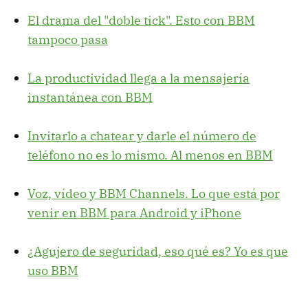
El drama del "doble tick". Esto con BBM
tampoco pasa
La productividad llega a la mensajería
instantánea con BBM
Invitarlo a chatear y darle el número de
teléfono no es lo mismo. Al menos en BBM
Voz, vídeo y BBM Channels. Lo que está por
venir en BBM para Android y iPhone
¿Agujero de seguridad, eso qué es? Yo es que
uso BBM