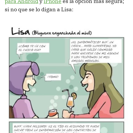
para Android
y
iPhone
es la opción más segura;
si no que se lo digan a Lisa: