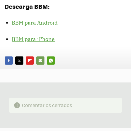
Descarga BBM:
BBM para Android
BBM para iPhone
FACEBOOK
TWITTER
FLIPBOARD
E-
WHATSAPP
MAIL
Comentarios cerrados