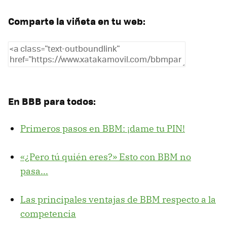
Comparte la viñeta en tu web:
En BBB para todos:
Primeros pasos en BBM: ¡dame tu PIN!
«¿Pero tú quién eres?» Esto con BBM no
pasa...
Las principales ventajas de BBM respecto a la
competencia