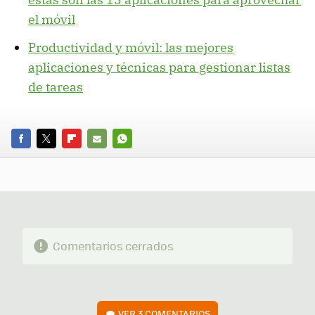
el móvil
Productividad y móvil: las mejores
aplicaciones y técnicas para gestionar listas
de tareas
FACEBOOK
TWITTER
FLIPBOARD
E-
WHATSAPP
MAIL
Comentarios cerrados
VER
3 COMENTARIOS