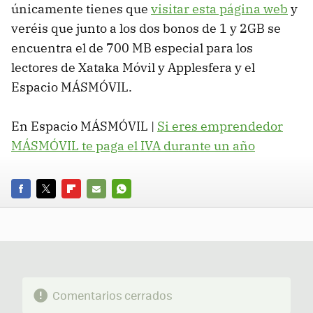
únicamente tienes que
visitar esta página web
y
veréis que junto a los dos bonos de 1 y 2GB se
encuentra el de 700 MB especial para los
lectores de Xataka Móvil y Applesfera y el
Espacio MÁSMÓVIL.
En Espacio MÁSMÓVIL |
Si eres emprendedor
MÁSMÓVIL te paga el IVA durante un año
FACEBOOK
TWITTER
FLIPBOARD
E-
WHATSAPP
MAIL
Comentarios cerrados