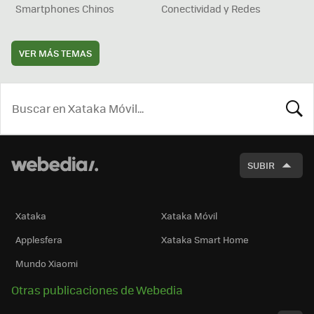
Smartphones Chinos
Conectividad y Redes
VER MÁS TEMAS
BUSCA
SUBIR
Xataka
Xataka Móvil
Applesfera
Xataka Smart Home
Mundo Xiaomi
Otras publicaciones de Webedia