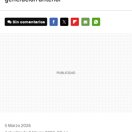
Sin comentarios
FACEBOOK
TWITTER
FLIPBOARD
E-
WHATSAPP
MAIL
5 Marzo 2026