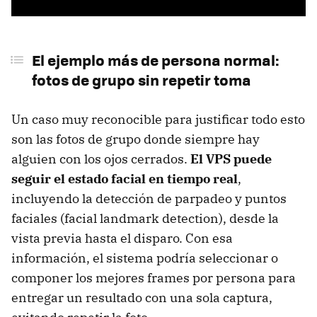
El ejemplo más de persona normal:
fotos de grupo sin repetir toma
Un caso muy reconocible para justificar todo esto
son las fotos de grupo donde siempre hay
alguien con los ojos cerrados.
El VPS puede
seguir el estado facial en tiempo real
,
incluyendo la detección de parpadeo y puntos
faciales (facial landmark detection), desde la
vista previa hasta el disparo. Con esa
información, el sistema podría seleccionar o
componer los mejores frames por persona para
entregar un resultado con una sola captura,