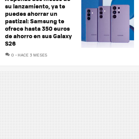
su lanzamiento, ya te
puedes ahorrar un
pastizal: Samsung te
ofrece hasta 350 euros
de ahorro en sus Galaxy
S26
COMENTARIOS
0
HACE 3 MESES