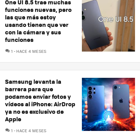
One UI 8.5 trae muchas
funciones nuevas, pero
las que más estoy
usando tienen que ver
con la cámara y sus
funciones
COMENTARIOS
1
HACE 4 MESES
Samsung levanta la
barrera para que
podamos enviar fotos y
vídeos al iPhone: AirDrop
ya no es exclusivo de
Apple
COMENTARIOS
1
HACE 4 MESES