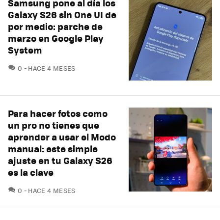
Samsung pone al día los
Galaxy S26 sin One UI de
por medio: parche de
marzo en Google Play
System
COMENTARIOS
0
HACE 4 MESES
Para hacer fotos como
un pro no tienes que
aprender a usar el Modo
manual: este simple
ajuste en tu Galaxy S26
es la clave
COMENTARIOS
0
HACE 4 MESES