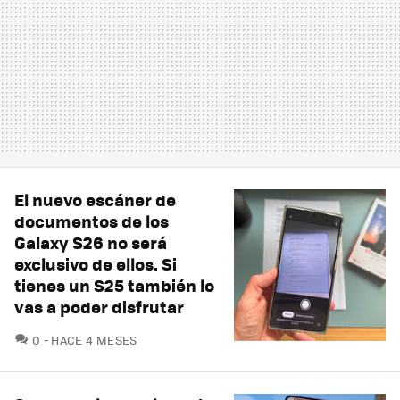
El nuevo escáner de
documentos de los
Galaxy S26 no será
exclusivo de ellos. Si
tienes un S25 también lo
vas a poder disfrutar
COMENTARIOS
0
HACE 4 MESES