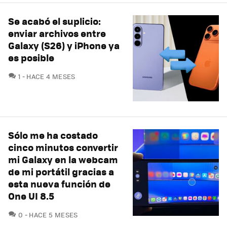
Se acabó el suplicio:
enviar archivos entre
Galaxy (S26) y iPhone ya
es posible
COMENTARIOS
1
HACE 4 MESES
Sólo me ha costado
cinco minutos convertir
mi Galaxy en la webcam
de mi portátil gracias a
esta nueva función de
One UI 8.5
COMENTARIOS
0
HACE 5 MESES