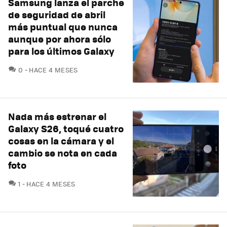
Samsung lanza el parche
de seguridad de abril
más puntual que nunca
aunque por ahora sólo
para los últimos Galaxy
COMENTARIOS
0
HACE 4 MESES
Nada más estrenar el
Galaxy S26, toqué cuatro
cosas en la cámara y el
cambio se nota en cada
foto
COMENTARIOS
1
HACE 4 MESES