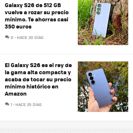
Galaxy S26 de 512 GB
vuelve a rozar su precio
mínimo. Te ahorras casi
350 euros
COMENTARIOS
0
HACE 20 DÍAS
El Galaxy S26 es el rey de
la gama alta compacta y
acaba de tocar su precio
mínimo histórico en
Amazon
COMENTARIOS
1
HACE 25 DÍAS