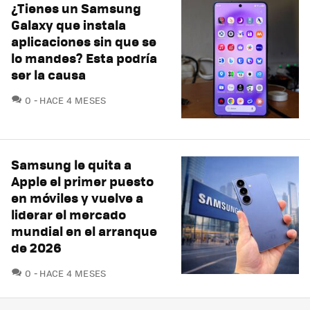
¿Tienes un Samsung
Galaxy que instala
aplicaciones sin que se
lo mandes? Esta podría
ser la causa
COMENTARIOS
0
HACE 4 MESES
Samsung le quita a
Apple el primer puesto
en móviles y vuelve a
liderar el mercado
mundial en el arranque
de 2026
COMENTARIOS
0
HACE 4 MESES