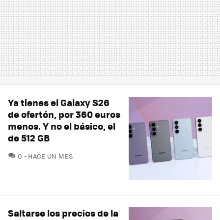
Ya tienes el Galaxy S26
de ofertón, por 360 euros
menos. Y no el básico, el
de 512 GB
COMENTARIOS
0
HACE UN MES
Saltarse los precios de la