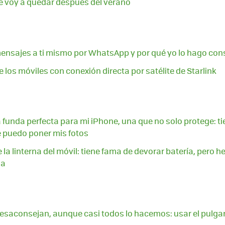
e voy a quedar después del verano
ensajes a ti mismo por WhatsApp y por qué yo lo hago co
 los móviles con conexión directa por satélite de Starlink
 funda perfecta para mi iPhone, una que no solo protege: ti
e puedo poner mis fotos
a linterna del móvil: tiene fama de devorar batería, per
da
desaconsejan, aunque casi todos lo hacemos: usar el pulg