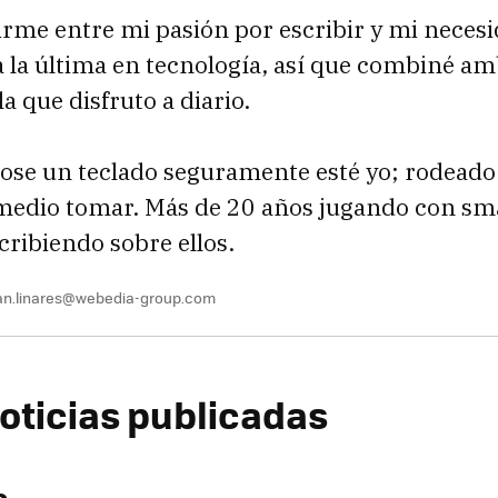
rme entre mi pasión por escribir y mi neces
la última en tecnología, así que combiné am
a que disfruto a diario.
ose un teclado seguramente esté yo; rodeado
 medio tomar. Más de 20 años jugando con sm
cribiendo sobre ellos.
an.linares@webedia-group.com
oticias publicadas