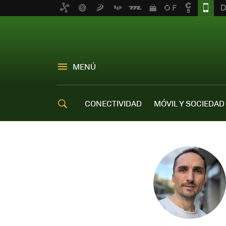
MENÚ
CONECTIVIDAD
MÓVIL Y SOCIEDAD
OFERTAS MÓVILES