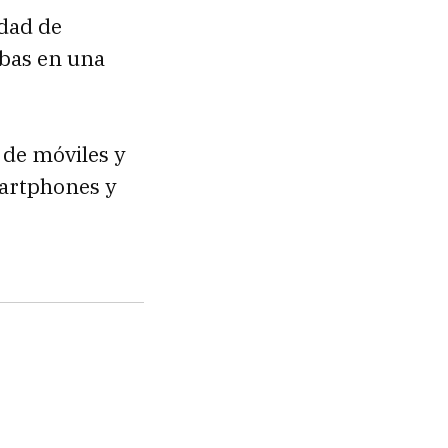
idad de
bas en una
 de móviles y
artphones y