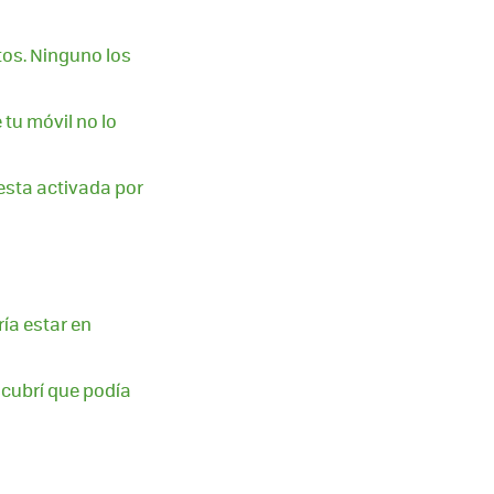
tos. Ninguno los
 tu móvil no lo
esta activada por
ía estar en
cubrí que podía