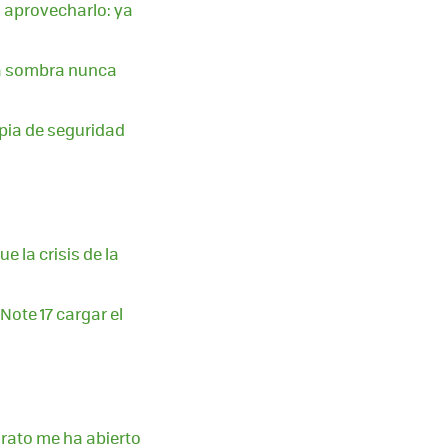
n aprovecharlo: ya
 la sombra nunca
opia de seguridad
 la crisis de la
ote 17 cargar el
barato me ha abierto