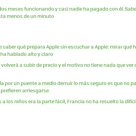
dos meses funcionando y casi nadie ha pagado con él. Saber
esta menos de un minuto
 saber qué prepara Apple sin escuchar a Apple: mirar qué
 ha hablado alto y claro
volverá a subir de precio y el motivo no tiene nada que ver
da por un puente a medio derruir lo más seguro es que no pa
 prefieren arriesgarse
 a los niños era la parte fácil, Francia no ha resuelto la difíci