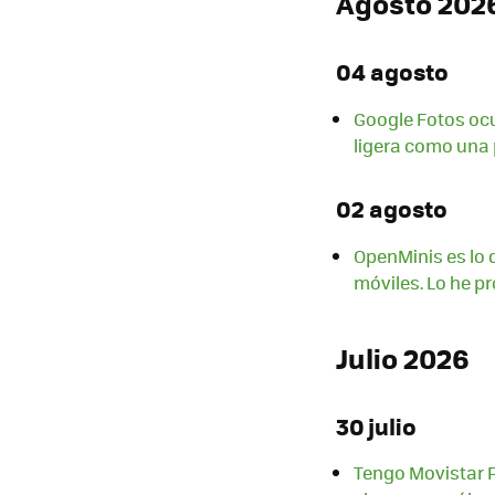
Agosto 202
04 agosto
Google Fotos ocu
ligera como una 
02 agosto
OpenMinis es lo 
móviles. Lo he p
Julio 2026
30 julio
Tengo Movistar P