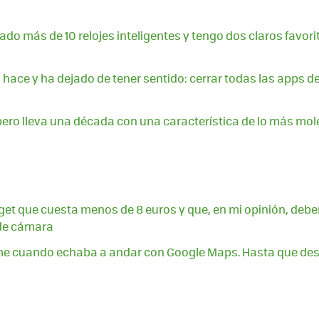
ado más de 10 relojes inteligentes y tengo dos claros favori
hace y ha dejado de tener sentido: cerrar todas las apps de
pero lleva una década con una característica de lo más mol
t que cuesta menos de 8 euros y que, en mi opinión, deber
 de cámara
me cuando echaba a andar con Google Maps. Hasta que des