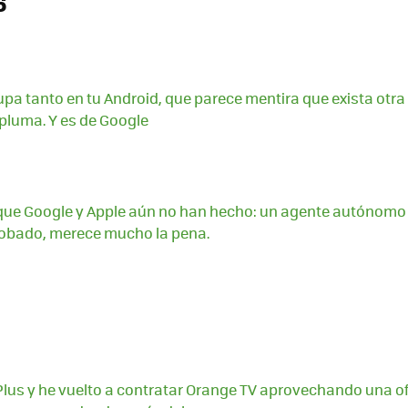
6
pa tanto en tu Android, que parece mentira que exista otra
pluma. Y es de Google
que Google y Apple aún no han hecho: un agente autónomo 
robado, merece mucho la pena.
lus y he vuelto a contratar Orange TV aprovechando una of