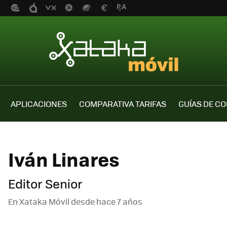
APLICACIONES
COMPARATIVA TARIFAS
GUÍAS DE C
Iván Linares
Editor Senior
En Xataka Móvil desde
hace 7 años