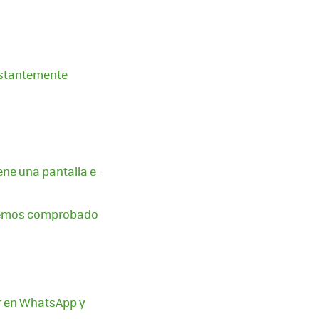
nstantemente
ene una pantalla e-
o hemos comprobado
ar en WhatsApp y