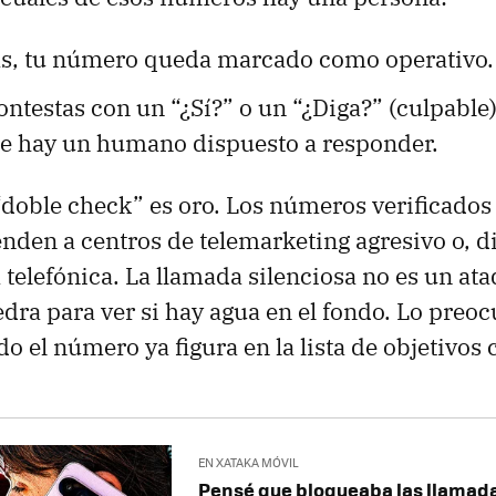
as, tu número queda marcado como operativo.
ntestas con un “¿Sí?” o un “¿Diga?” (culpable
e hay un humano dispuesto a responder.
doble check” es oro. Los números verificados
venden a centros de telemarketing agresivo o, d
 telefónica. La llamada silenciosa no es un ata
edra para ver si hay agua en el fondo. Lo preo
o el número ya figura en la lista de objetivos
EN XATAKA MÓVIL
Pensé que bloqueaba las llamad