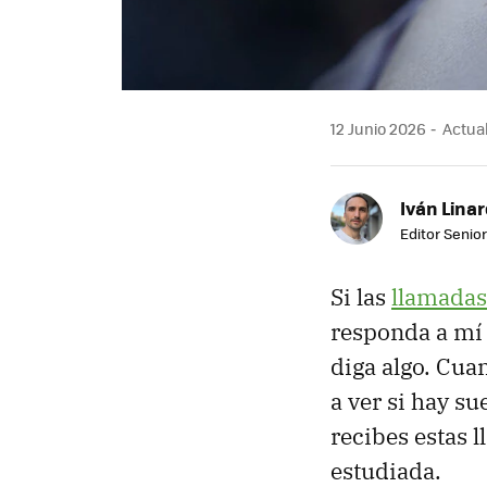
12 Junio 2026
Actual
Iván Lina
Editor Senior
Si las
llamada
responda a mí 
diga algo. Cua
a ver si hay s
recibes estas
estudiada.