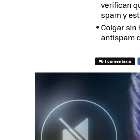
verifican 
spam y est
Colgar sin 
antispam de
1 comentario