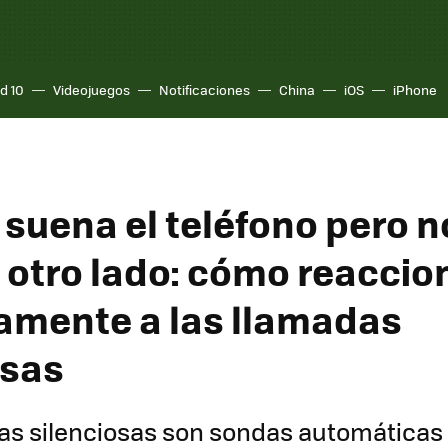
d 10
Videojuegos
Notificaciones
China
iOS
iPhone
suena el teléfono pero n
l otro lado: cómo reaccio
amente a las llamadas
osas
as silenciosas son sondas automáticas