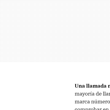
Una llamada m
mayoría de lla
marca números 
comprobar en 