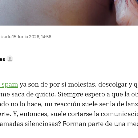
izado 15 Junio 2026, 14:56
res
s spam
ya son de por sí molestas, descolgar y 
me saca de quicio. Siempre espero a que la o
ndo no lo hace, mi reacción suele ser la de lan
uerte. Y, entonces, suele cortarse la comunica
 llamadas silenciosas? Forman parte de una m