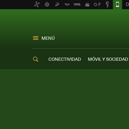
MENÚ
CONECTIVIDAD
MÓVIL Y SOCIEDAD
OFERTAS MÓVILES