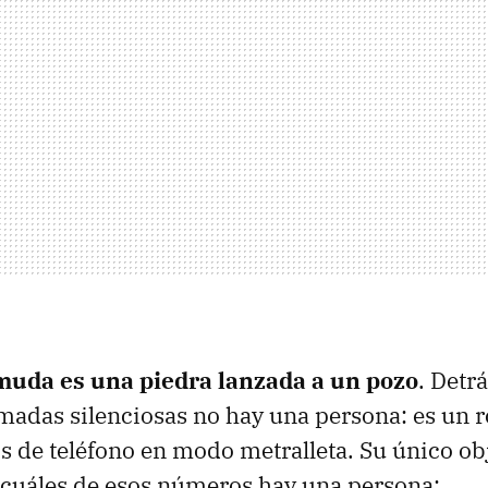
uda es una piedra lanzada a un pozo
. Detrá
madas silenciosas no hay una persona: es un 
de teléfono en modo metralleta. Su único obj
cuáles de esos números hay una persona: