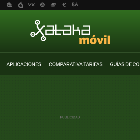
APLICACIONES
COMPARATIVA TARIFAS
GUÍAS DE C