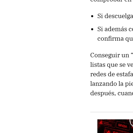
Si descuelg
Si además co
confirma qu
Conseguir un “
listas que se 
redes de estafa
lanzando la pi
después, cuand