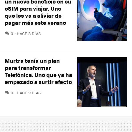
un nuevo beneficio en su
eSIM para viajar. Uno
que les va a aliviar de
pagar más este verano
COMENTARIOS
0
HACE 8 DÍAS
Murtra tenía un plan
para transformar
Telefónica. Uno que ya ha
empezado a surtir efecto
COMENTARIOS
0
HACE 9 DÍAS