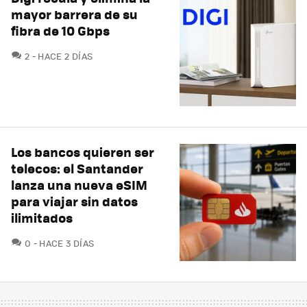
mayor barrera de su
fibra de 10 Gbps
COMENTARIOS
2
HACE 2 DÍAS
Los bancos quieren ser
telecos: el Santander
lanza una nueva eSIM
para viajar sin datos
ilimitados
COMENTARIOS
0
HACE 3 DÍAS