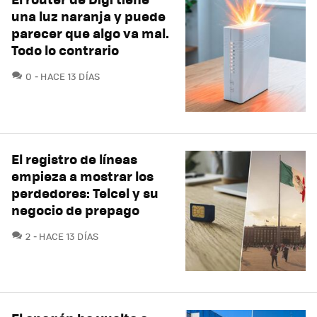
una luz naranja y puede
parecer que algo va mal.
Todo lo contrario
COMENTARIOS
0
HACE 13 DÍAS
El registro de líneas
empieza a mostrar los
perdedores: Telcel y su
negocio de prepago
COMENTARIOS
2
HACE 13 DÍAS