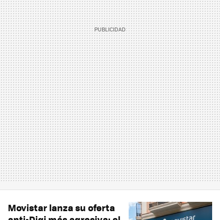
Movistar lanza su oferta
anti-Digi más agresiva: el