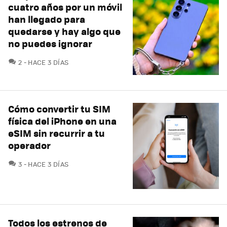
cuatro años por un móvil
han llegado para
quedarse y hay algo que
no puedes ignorar
COMENTARIOS
2
HACE 3 DÍAS
Cómo convertir tu SIM
física del iPhone en una
eSIM sin recurrir a tu
operador
COMENTARIOS
3
HACE 3 DÍAS
Todos los estrenos de