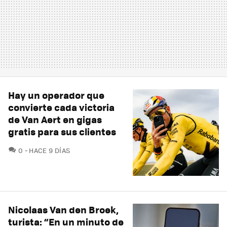
Hay un operador que
convierte cada victoria
de Van Aert en gigas
gratis para sus clientes
COMENTARIOS
0
HACE 9 DÍAS
Nicolaas Van den Broek,
turista: “En un minuto de