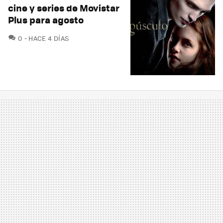
cine y series de Movistar
Plus para agosto
COMENTARIOS
0
HACE 4 DÍAS