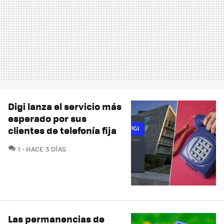
Digi lanza el servicio más
esperado por sus
clientes de telefonía fija
COMENTARIOS
1
HACE 3 DÍAS
Las permanencias de