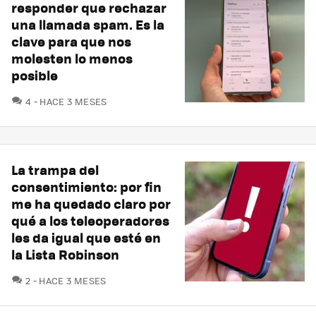
responder que rechazar
una llamada spam. Es la
clave para que nos
molesten lo menos
posible
COMENTARIOS
4
HACE 3 MESES
La trampa del
consentimiento: por fin
me ha quedado claro por
qué a los teleoperadores
les da igual que esté en
la Lista Robinson
COMENTARIOS
2
HACE 3 MESES