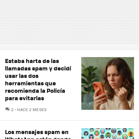
Estaba harta de las
llamadas spam y decidí
usar las dos
herramientas que
recomienda la Policía
para evitarlas
COMENTARIOS
2
HACE 2 MESES
Los mensajes spam en