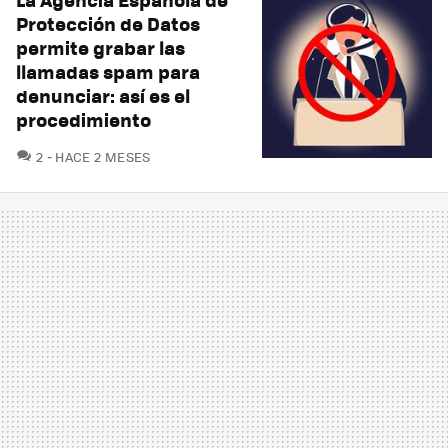
Protección de Datos
permite grabar las
llamadas spam para
denunciar: así es el
procedimiento
COMENTARIOS
2
HACE 2 MESES