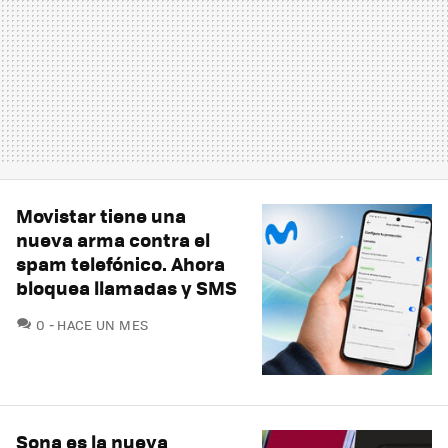
Movistar tiene una
nueva arma contra el
spam telefónico. Ahora
bloquea llamadas y SMS
COMENTARIOS
0
HACE UN MES
Sona es la nueva