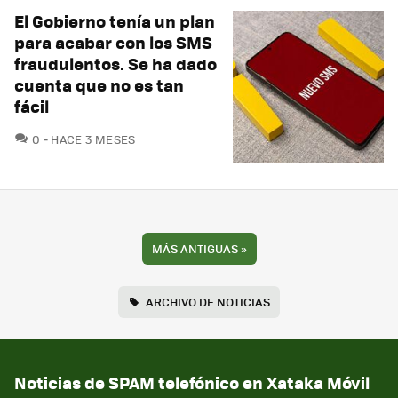
El Gobierno tenía un plan
para acabar con los SMS
fraudulentos. Se ha dado
cuenta que no es tan
fácil
COMENTARIOS
0
HACE 3 MESES
MÁS ANTIGUAS
»
ARCHIVO DE NOTICIAS
Noticias de SPAM telefónico en Xataka Móvil