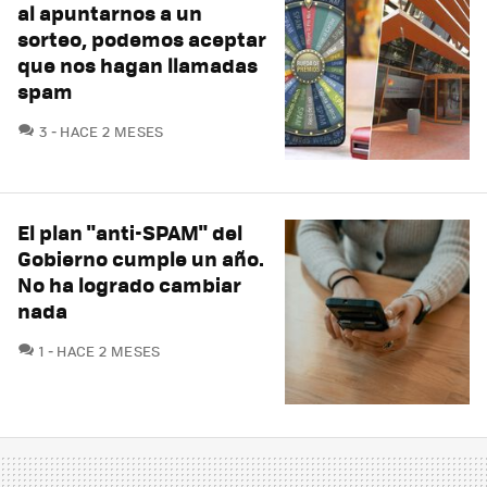
al apuntarnos a un
sorteo, podemos aceptar
que nos hagan llamadas
spam
COMENTARIOS
3
HACE 2 MESES
El plan "anti-SPAM" del
Gobierno cumple un año.
No ha logrado cambiar
nada
COMENTARIOS
1
HACE 2 MESES