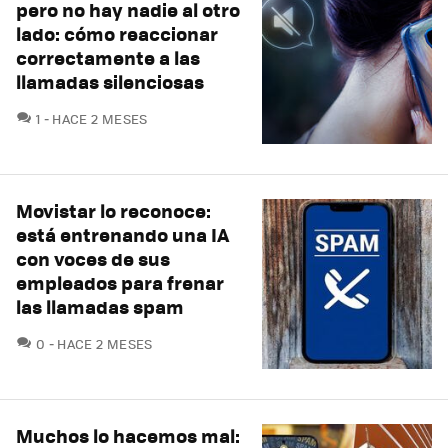
pero no hay nadie al otro
lado: cómo reaccionar
correctamente a las
llamadas silenciosas
COMENTARIOS
1
HACE 2 MESES
Movistar lo reconoce:
está entrenando una IA
con voces de sus
empleados para frenar
las llamadas spam
COMENTARIOS
0
HACE 2 MESES
Muchos lo hacemos mal: