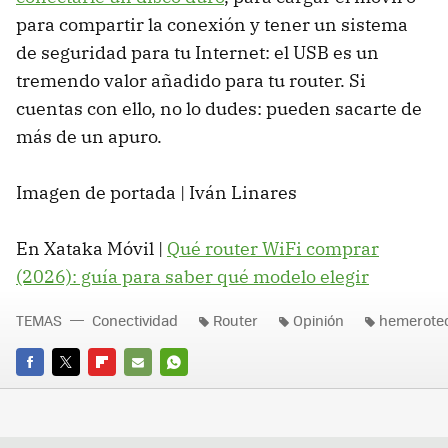
para compartir la conexión y tener un sistema
de seguridad para tu Internet: el USB es un
tremendo valor añadido para tu router. Si
cuentas con ello, no lo dudes: pueden sacarte de
más de un apuro.
Imagen de portada | Iván Linares
En Xataka Móvil |
Qué router WiFi comprar
(2026): guía para saber qué modelo elegir
TEMAS
Conectividad
Router
Opinión
hemerote
FACEBOOK
TWITTER
FLIPBOARD
E-
WHATSAPP
MAIL