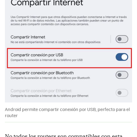
Android permite compartir conexión por USB, perfecto para el
router
No todos los routers son compatibles con esta