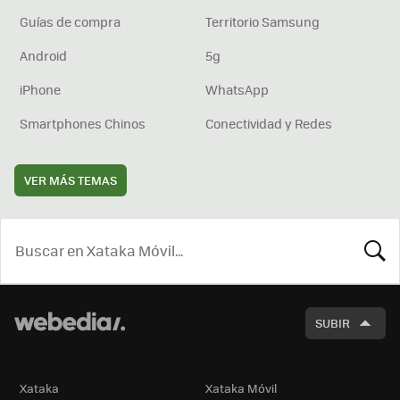
Guías de compra
Territorio Samsung
Android
5g
iPhone
WhatsApp
Smartphones Chinos
Conectividad y Redes
VER MÁS TEMAS
BUSCA
SUBIR
Xataka
Xataka Móvil