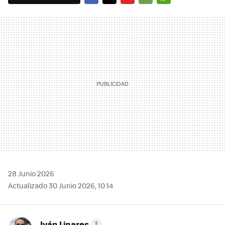
FACEBOOK
TWITTER
FLIPBOARD
E-
WHATSAPP
MAIL
28 Junio 2026
Actualizado 30 Junio 2026, 10:14
Iván Linares